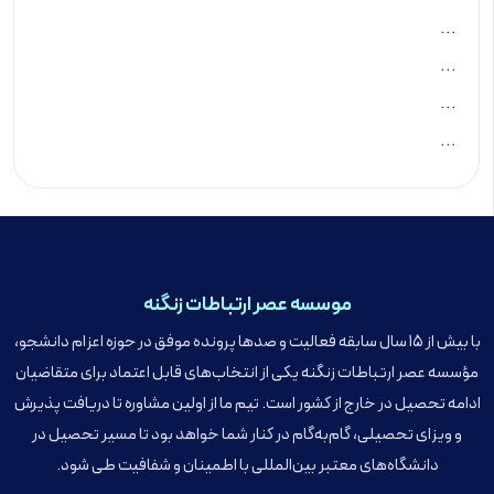
...
...
...
...
موسسه عصر ارتباطات زنگنه
با بیش از ۱۵ سال سابقه فعالیت و صدها پرونده موفق در حوزه اعزام دانشجو،
مؤسسه عصر ارتباطات زنگنه یکی از انتخاب‌های قابل اعتماد برای متقاضیان
ادامه تحصیل در خارج از کشور است. تیم ما از اولین مشاوره تا دریافت پذیرش
و ویزای تحصیلی، گام‌به‌گام در کنار شما خواهد بود تا مسیر تحصیل در
دانشگاه‌های معتبر بین‌المللی با اطمینان و شفافیت طی شود.