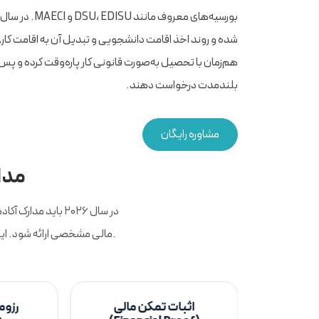
شده و روند اخذ اقامت دانشجویی و تبدیل آن به اقامت کار
هم‌زمان با تحصیل به‌صورت قانونی کار پاره‌وقت کرده و پس از
بلندمدت درخواست دهند.
مشاوره رایگان
مدار
مالی مشخصی ارائه شود. ایتالیا در سال ۲۰۲۶ قوانین جدیدی برای اثبات تمکن و صدور ویزا اعلام کرده است که رعایت آن‌ها ضروری است.
لیسی یا
اثبات تمکن مالی
رزومه