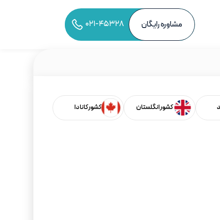
۰۲۱-۴۵۳۲۸
مشاوره رایگان
د
کشور انگلستان
کشور کانادا