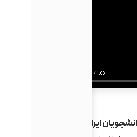
(مانند بورسیه
به‌ویژه در رشته‌های پزشکی،
یکی از محبوب‌ترین مقاصد ت
الزامات زبان
معیارهای پذیرش دانشگا
ویزای دانشجویی ایتالیا
انشجویان ایرانی