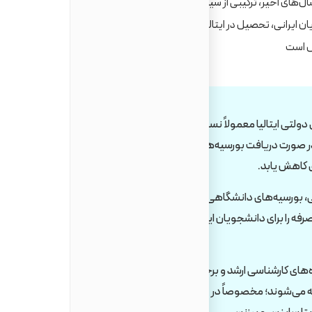
 سال‌های اخیر، ترکیبی از سیستم آموزشی معتبر، هزینه‌های منطقی، سبک زندگی 
یان ایرانی، تحصیل در ایتالیا به‌ویژه در رشته‌های مهندسی، پزشکی، هنر، مع
ولتی ایتالیا معمولاً نسبت به
اعتبار بین‌المللی مدرک:
از کشورهای اروپای غربی پایین‌تر است و در صورت دریافت بورسیه‌های
پررنگی دارند و مدرک آن‌ها در اروپا
، بورسیه‌های دانشگاهی و
اجازه کار دانشجویی:
دانشجویان 
مقرون‌به‌صرفه را برای دانشجویان ایرانی
برای ورود به بازار کار اروپا نیز بسیار
ه‌های کارشناسی ارشد و برخی
مسیر اقامت پس از تحصیل:
پس 
دوره‌های کارشناسی در ایتالیا به زبان انگلیسی ارائه می‌شوند؛ مخصوصاً در