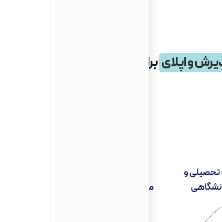
یرش و اپلای
برای تحصیل در ایتالیا در سال ۲۰۲۷-۲۰۲۶