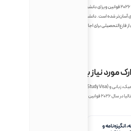
بورسیه‌های معروف مانند DSU، EDISU و MAECI. در سال ۲۰۲۶ قوانین ویزای دانشجویی ایتالیا شفاف‌تر
ی آسان‌تر شده است. دانشجویان می‌توانند
 فارغ‌التحصیلی برای اجازه کار و اقامت
ک مورد نیاز برای
تحصیل در ایتالیا
چیست
برای دریافت پذیرش از دانشگاه‌های ایتالیا و اخذ ویزای تحصیلی نوع tudy Visa
، انگیزه‌نامه و
مدارک تحصیلی قبلی