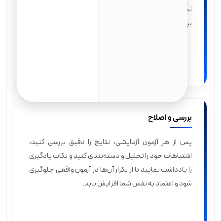
نمره به دلیل کمبود وقت جلوگیری کنید و مهارت
برنامه‌ریزی سریع و مؤثر را تقویت نمایید.
بررسی و اصلاح
پس از هر آزمون آزمایشی، نتایج را دقیق بررسی کنید،
اشتباهات خود را تحلیل و دسته‌بندی کنید و نکات یادگیری
را یادداشت نمایید تا از تکرار آن‌ها در آزمون واقعی جلوگیری
شود و اعتماد به نفس شما افزایش یابد.