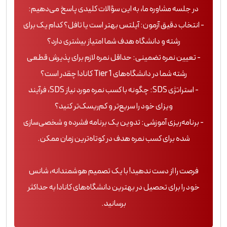
در جلسه مشاوره ما، به این سؤالات کلیدی پاسخ می‌دهیم:
- انتخاب دقیق آزمون: آیلتس بهتر است یا تافل؟ کدام یک برای
رشته و دانشگاه هدف شما امتیاز بیشتری دارد؟
- تعیین نمره تضمینی: حداقل نمره لازم برای پذیرش قطعی
رشته شما در دانشگاه‌های Tier 1 کانادا چقدر است؟
- استراتژی SDS: چگونه با کسب نمره مورد نیاز SDS، فرآیند
ویزای خود را سریع‌تر و کم‌ریسک‌تر کنید؟
- برنامه‌ریزی آموزشی: تدوین یک برنامه فشرده و شخصی‌سازی
شده برای کسب نمره هدف در کوتاه‌ترین زمان ممکن.
فرصت را از دست ندهید! با یک تصمیم هوشمندانه، شانس
خود را برای تحصیل در بهترین دانشگاه‌های کانادا به حداکثر
برسانید.