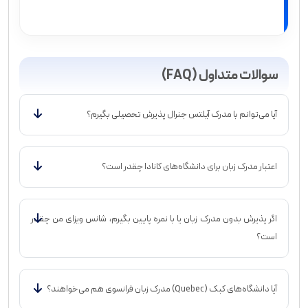
سوالات متداول (FAQ)
آیا می‌توانم با مدرک آیلتس جنرال پذیرش تحصیلی بگیرم؟
اعتبار مدرک زبان برای دانشگاه‌های کانادا چقدر است؟
اگر پذیرش بدون مدرک زبان یا با نمره پایین بگیرم، شانس ویزای من چقدر
است؟
آیا دانشگاه‌های کبک (Quebec) مدرک زبان فرانسوی هم می‌خواهند؟