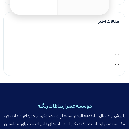
مقالات اخیر
...
...
...
...
موسسه عصر ارتباطات زنگنه
با بیش از ۱۵ سال سابقه فعالیت و صدها پرونده موفق در حوزه اعزام دانشجو،
مؤسسه عصر ارتباطات زنگنه یکی از انتخاب‌های قابل اعتماد برای متقاضیان