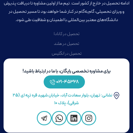
ادامه تحصیل در خارج از کشور است. تیم ما از اولین مشاوره تا دریافت پذیرش
و ویزای تحصیلی، گام‌به‌گام در کنار شما خواهد بود تا مسیر تحصیل در
دانشگاه‌های معتبر بین‌المللی با اطمینان و شفافیت طی شود.
تحصیل در کانادا
تحصیل در هلند
تحصیل در انگلیس
برای مشاوره تخصصی رایگان، با ما در ارتباط باشید!
۴۵۳۲۸-۰۲۱
نشانی: تهران، بلوار سعادت آباد، خیابان شهید قره تپه ای (۲۵
شرقی)، پلاک ۱۰