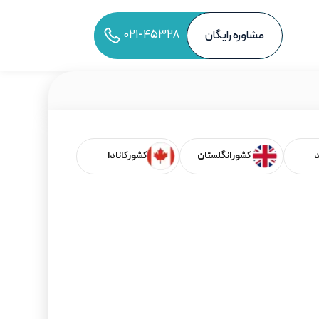
۰۲۱-۴۵۳۲۸
مشاوره رایگان
به اشتراک‌گذاری مقاله
د
کشور انگلستان
کشور کانادا
فهرست مطالب
بر اساس کشورها