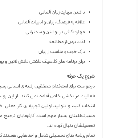
داشتن مهارت زبان آلمانی
علاقه به فرهنگ، زبان و ادبیات آلمانی
مهارت کافی در نوشتن و سخنرانی
لذت بردن از مطالعه
درک خوب و مناسب از زبان
برای برنامه های کلاسیک داشتن دانش لاتین و یو
شروع یک حرفه
درخواست برای استخدام محققین رشته ی انسانی بسیار ک
فعالیت در بخشی خاص آماده نمی کنند. از این رو 
انتخاب کنید و بتوانید اولین تجربه ی کار عملی خ
مسیرشغلیتان بسیار مهم است. کارفرمایان ترجیح می 
تحصیلشان دنبال کرده اند.
تمام برنامه های تحصیلی شامل واحدهایی هستند که ش