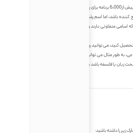
از فلسفه افریقایی تا تاریخ معاصر، دانشگاهای آلمان بیش از6،000 برنامه برای رشته های انسانی ارائه می دهند. در نگاه
ج کننده باشد، اما اسم رشته ها معمولا تمرکز و تخصص برنامه ی
ه اسامی متفاوتی دارند ولی واحدهای مشابه ایی را تدریس می
تحصیل کنید، می توانید رشته ایی تک موضوعی یا رشته ای ترکیبی
، به طور مثال می توانید در رشته ی فلسفه ی انگلیسی و رشته
حث زبان یا فلسفه باشد یا موضوعی کاملا متفاوت از گروه انسانی
ک زیر را داشته باشید: