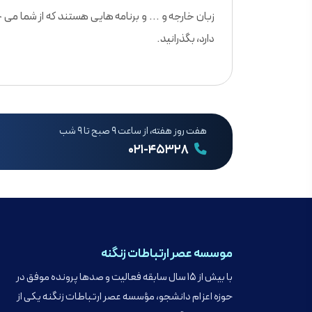
زبان خارجه و ... و برنامه هایی هستند که از شما می 
دارد، بگذرانید.
هفت روز هفته، از ساعت ۹ صبح تا ۹ شب
۰۲۱-۴۵۳۲۸
موسسه عصر ارتباطات زنگنه
با بیش از ۱۵ سال سابقه فعالیت و صدها پرونده موفق در
حوزه اعزام دانشجو، مؤسسه عصر ارتباطات زنگنه یکی از