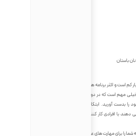
نان باستان
م است و اکثر برنامه های آموزشی این رشته، دانشجویان را برای
خیلی مهم است که در دوره ی تحصیلتان زمینه ی تخصصیتان را
ود را بدست آورید. ابتکار عمل و علاقه ی شما هم در انتخاب
دهند با افرادی کار کنند که زمینه ی کاری مشخصی را در زمان
ما را برای مهارت های عمومی آماده می کنند. از جمله مدیریت،