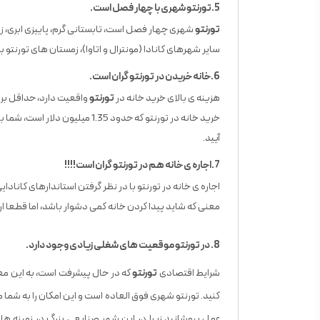
5.تورنتو شهری با چهار فصل است.
تورنتو
شهری چهار فصل است، تابستانی گرم، پاییزی ابری، زم
سایر شهرهای کانادا (مونترال و اتاوا)، زمستان های تورنتو ب
6.خانه خریدن در تورنتو گران است.
هزینه ی بالای خرید خانه در
تورنتو
واقعیت دارد، حداقل برای
آیید.
7.اجاره ی خانه هم در تورنتو گران است!!!!
اجاره ی خانه در تورنتو با در نظر گرفتن استاندارهای کانادایی
معنی که شاید پیدا کردن خانه کمی دشوار باشد، اما قطعا ار
8. در تورنتو موقعیت های شغلی زیادی وجود دارد.
شرایط اقتصادی
تورنتو
که در حال پیشرفت است، به این مع
کنید. تورنتو شهری فوق العاده است و این امکان را به شما م