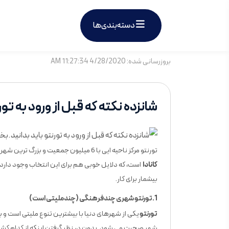
دسته‌بندی‌ها
بروزرسانی شده: 4/28/2020 11:27:34 AM
شانزده نکته که قبل از ورود به ت
تورنتو مرکز ناحیه ایی با 6 میلیون جمعیت و بزرگ ترین شهر کانادا، تورنتو در به عنوان یکی از مقاصد اصلی مهاجرین برای
کانادا
است، که دلایل خوبی هم برای این انتخاب وجود دارد:
بیشمار برای کار.
1.تورنتو شهری چندفرهنگی (چندملیتی است)
تورنتو
شهر صحبت می شود. بدون در نظر گرفتن اینکه از کدام کشور 