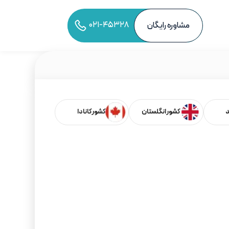
۰۲۱-۴۵۳۲۸
مشاوره رایگان
به اشتراک‌گذاری مقاله
د
کشور انگلستان
کشور کانادا
فهرست مطالب
1.تورنتو شهری چندفرهنگی (چندملیتی است)
2.تورنتو شهری امن است.
3.تورنتو شهری برای خوش گذرانی است.