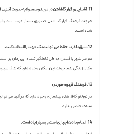
11. آشنایی و قرار گذاشتن در تورنتو معمولا به صورت آنلاین است.
شده است.
12. شرق یا غرب: فقط می توانید یک جهت را انتخاب کنید
.
سراسر شهر را گشتن، به طرز غافلگیر کننده ایی زمان بر ا
مکان زندگی شما بروند، این امکان وجود دارد که هرگز نبینی
13. فرهنگ قهوه خوردن
در تورنتو کافه های بیشماری وجود دارد که در آنها می توا
ساعت خاصی ندارد.
14. انعام دادن اجباری است و بسیار زیاد است.