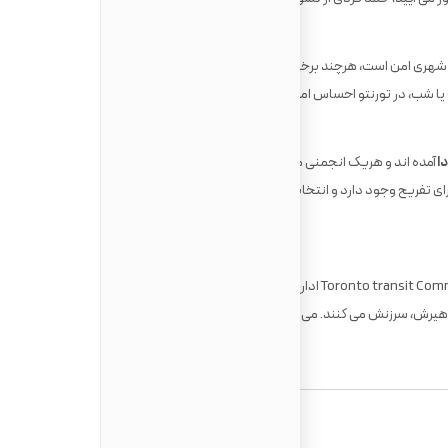
 شهری امن است، هرچند برخی از افراد در تورنتو شاید حساس باشند ولی
ت یا شب، در تورنتو احساس امنیت دارند.
دا
آمده اند و هریک انجمنی مخصوص به خود را دارند و جشن ها و
ای تفریح وجود دارد و انتخاب اینکه مدام یک از این جشن ها را انتخاب
سیستم حمل و نقل عمومی در کانادا توسط Toronto transit Commission (TTC) اداره می شود، این سیستم انقدر که می گویند
آرام (کند) نیست ولی همه در تورنتو این مجوعه را به خاطر تاهیرش، سرزنش می کنند. می توانید دوچرخه بخرید یا از Car-sharing