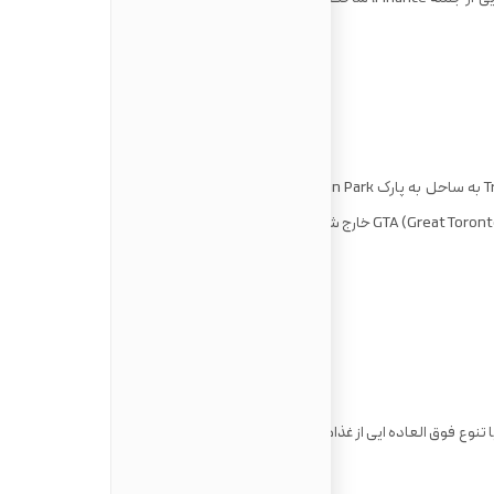
Trinity Bellwoods از جزیره ی تورنتو تا Trinity Bellwoods به ساحل به پارک Rouge National Urban Park، شما می توانید به
 تنوع فوق العاده ایی از غذاها روبرو می شوید و با گزینه های زیادی برای