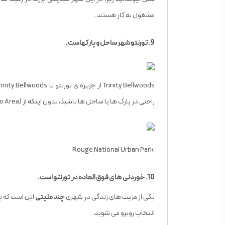
مشغول به کار هستند.
9.تورنتو شهر ساحل و پارکهاست.
راحتی در پارک ها یا ساحل ها باشیذ، بدون اینکه از GTA (Great Toronto Area) خارج شوید و یا از ماشین استفاده کنید.
Rouge National Urban Park
10. خوردنی های فوق العاده در تورنتو است.
یکی از مزیت های زندگی در شهری
چند ملیتی
این است که با
انتخاب روبرو می شوید.