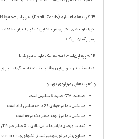
انعام درصد قابل قبول است اما اخیرا به طرز وحشتناکی به 18 تا 20 درصد رسیده است.
15. کارت های اعتباری (Credit Cards) تقریبا در همه جا قابل قبول هستند.
اخیرا کارت های اعتباری در جاهایی که قبلا اعتبار نداشتند
بسیار آسان می کند.
16.شبیه این است که همه سگ دارند، به جز شما.
همه سگ ندارند ولی این واقعیت که تعداد سگها بسیار زیاد 
واقعیت هایی درباره ی تورنتو
جمعیت GTA حدود 6 میلیون است.
میانگین دما در جولای 27 درجه سانتی گراد است
میانگین دما در ژانویه منفی یک درجه است.
تعداد روزهای بارانی با بارش بالای 0.2 میلی متر 114 روز است.