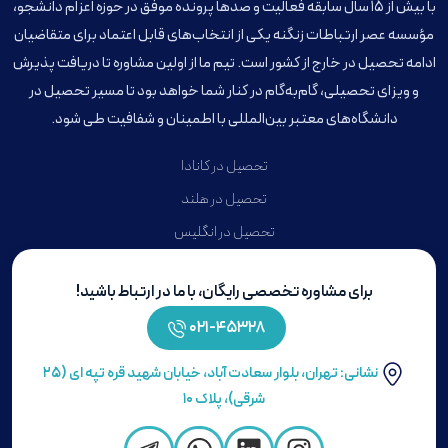
با بیش از ۱۵ سال سابقه فعالیت و صدها پرونده موفق در حوزه اعزام دانشجو،
مؤسسه عصر ارتباطات زنگنه یکی از انتخاب‌های قابل اعتماد برای متقاضیان
ادامه تحصیل در خارج از کشور است. تیم ما از اولین مشاوره تا دریافت پذیرش
و ویزای تحصیلی، گام‌به‌گام در کنار شما خواهد بود تا مسیر تحصیل در
دانشگاه‌های معتبر بین‌المللی با اطمینان و شفافیت طی شود.
تحصیل در کانادا
تحصیل در هلند
تحصیل در انگلیس
برای مشاوره تخصصی رایگان، با ما در ارتباط باشید!
۴۵۳۲۸-۰۲۱
نشانی: تهران، بلوار سعادت آباد، خیابان شهید قره تپه ای (۲۵
شرقی)، پلاک ۱۰