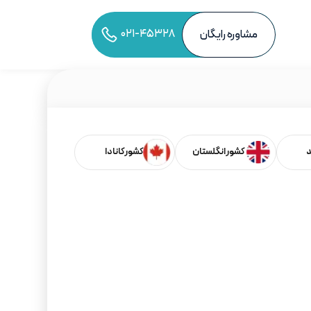
۰۲۱-۴۵۳۲۸
مشاوره رایگان
به اشتراک‌گذاری مقاله
د
کشور انگلستان
کشور کانادا
فهرست مطالب
بر اساس کشورها