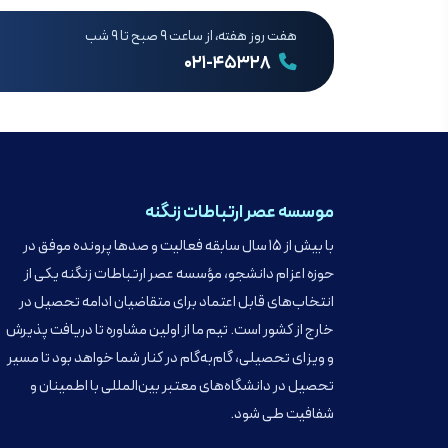
هفت روز هفته، از ساعت ۹ صبح تا ۹ شب
۰۲۱-۴۵۳۲۸
موسسه عصر ارتباطات زنگنه
با بیش از ۱۵ سال سابقه فعالیت و صدها پرونده موفق در
حوزه اعزام دانشجو، مؤسسه عصر ارتباطات زنگنه یکی از
انتخاب‌های قابل اعتماد برای متقاضیان ادامه تحصیل در
خارج از کشور است. تیم ما از اولین مشاوره تا دریافت پذیرش
و ویزای تحصیلی، گام‌به‌گام در کنار شما خواهد بود تا مسیر
تحصیل در دانشگاه‌های معتبر بین‌المللی با اطمینان و
شفافیت طی شود.