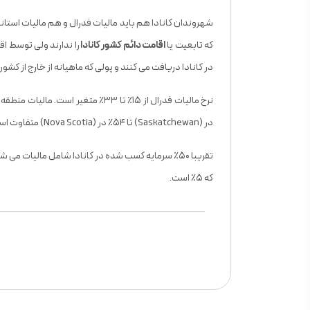
شهروندان کانادا هم باید مالیات فدرال و هم مالیات استانی
که تابعیت یا
اقامت دائم کشور کانادا
را ندارند ولی توسط اق
در کانادا دریافت می کنند و پولی که ماهیانه از خارج از کشو
در (Saskatchewan) تا ۵۴٪ در (Nova Scotia) متفاوت است.
تقریبا ۵۰٪ سرمایه کسب شده در کانادا شامل مالیات م
که ۵٪ است.