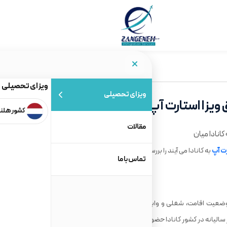
ویزای تحصیلی
ویزای تحصیلی
یزا استارت آپ به کانادا میان
کشور هلن
مقالات
ت آپ
به کانادا می آیند را بررسی می کنیم.
تماس با ما
ه وضعیت اقامت، شغلی و وابستگی های اجتماعی که به این کشور دارد،