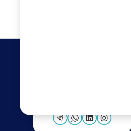
...
...
برای مشاوره تخصصی رایگان، با ما در ارتباط
باشید!
۴۵۳۲۸-۰۲۱
نشانی: تهران، بلوار سعادت آباد، خیابان
شهید قره تپه ای (۲۵ شرقی)، پلاک ۱۰