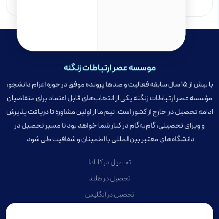
موسسه عصر ارتباطات زنگنه
با بیش از ۱۵ سال سابقه فعالیت و صدها پرونده موفق در حوزه اعزام دانشجو،
مؤسسه عصر ارتباطات زنگنه یکی از انتخاب‌های قابل اعتماد برای متقاضیان
ادامه تحصیل در خارج از کشور است. تیم ما از اولین مشاوره تا دریافت پذیرش
و ویزای تحصیلی، گام‌به‌گام در کنار شما خواهد بود تا مسیر تحصیل در
دانشگاه‌های معتبر بین‌المللی با اطمینان و شفافیت طی شود.
تحصیل در کانادا
تحصیل در هلند
تحصیل در انگلیس