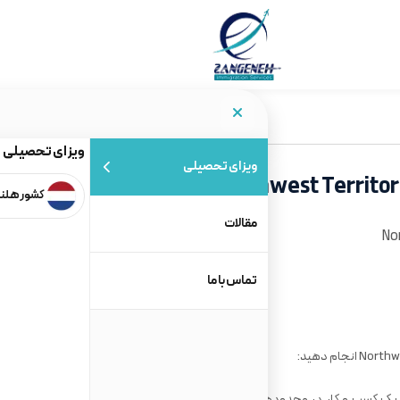
ویزای تحصیلی
ویزای تحصیلی
کشور هلن
مقالات
تماس با ما
حداقل 300،000 دلار کانادا برای خرید یا راه‌اندازی یک کسب و کار در محدوده‌ی شرکت Yellowknife سرمایه‌گذاری