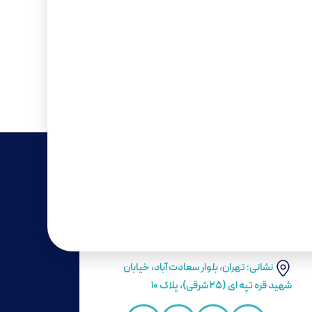
برای مشاوره تخصصی رایگان، با ما در ارتباط
باشید!
۴۵۳۲۸-۰۲۱
نشانی: تهران، بلوار سعادت آباد، خیابان
شهید قره تپه ای (۲۵ شرقی)، پلاک ۱۰