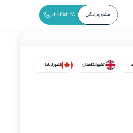
۰۲۱-۴۵۳۲۸
مشاوره رایگان
به اشتراک‌گذاری مقاله
د
کشور انگلستان
کشور کانادا
فهرست مطالب
شرایط سرمایه‌گذاری
شرایط ارزش خالص دارایی‌های شما
شرایط فردی