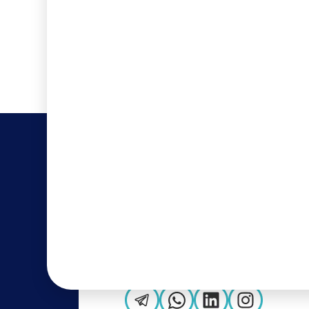
...
...
برای مشاوره تخصصی رایگان، با ما در ارتباط
باشید!
۴۵۳۲۸-۰۲۱
نشانی: تهران، بلوار سعادت آباد، خیابان
شهید قره تپه ای (۲۵ شرقی)، پلاک ۱۰