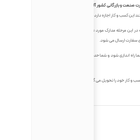
رت صنعت و بازرگانی کشور آلمان م
عرفی شده و تائیدیه این نهاد آلمانی
 این کسب و کار اجازه دارد در آلمان راه اندازی شود و فعالیت کند.
در این مرحله مدارک مورد نیاز جمع آوری می شوند و به اضافه تائیدیه
ای سفارت ارسال می شود.
گام نهایی این است که پیش از ورود شما باید کسب و کار شما راه اندازی شود و شما حداقل مبلغ ۲۵،۰۰۰ یورو را در حساب بانکی در
سب و کار خود را تحویل می گیرید و پولی که در حساب ریخته بودید را نیز