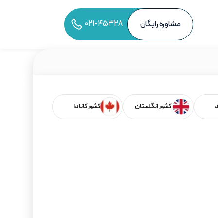
۰۲۱-۴۵۳۲۸
مشاوره رایگان
به اشتراک‌گذاری مقاله
د
کشور انگلستان
کشور کانادا
فهرست مطالب
بر اساس کشورها