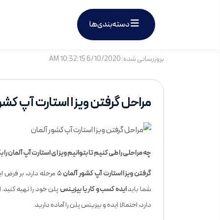
دسته‌بندی‌ها
بروزرسانی شده: 6/10/2020 10:32:15 AM
مراحل گرفتن ویزا استارت آپ کشو
چه مراحلی را طی کنیم تا بتوانیم ویزای استارت آپ آلمان را 
گرفتن ویزا استارت آپ کشور آلمان
۵ مرحله دارد، بر فرض ا
شما باید
ایده کسب و کار یا بیزینس
پلن خود را تهیه کنید. 
دارد، احتمالا ایده و بیزینس پلن را آماده دارید.