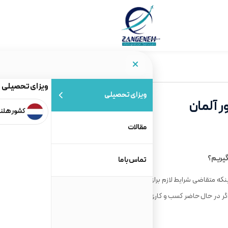
ویزای تحصیلی
ویزای تحصیلی
ر آلمان
کشور هلن
مقالات
بگیریم؟
تماس با ما
ینکه متقاضی شرایط لازم برای گرفتن این ویزا را داشته باشد. در گام اول
اگر در حال حاضر کسب و کاری در ایران دارید که در مرحله
استارت آپ
قرار