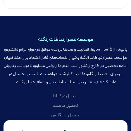
موسسه عصر ارتباطات زنگنه
با بیش از ۱۵ سال سابقه فعالیت و صدها پرونده موفق در حوزه اعزام دانشجو،
مؤسسه عصر ارتباطات زنگنه یکی از انتخاب‌های قابل اعتماد برای متقاضیان
ادامه تحصیل در خارج از کشور است. تیم ما از اولین مشاوره تا دریافت پذیرش
و ویزای تحصیلی، گام‌به‌گام در کنار شما خواهد بود تا مسیر تحصیل در
دانشگاه‌های معتبر بین‌المللی با اطمینان و شفافیت طی شود.
تحصیل در کانادا
تحصیل در هلند
تحصیل در انگلیس