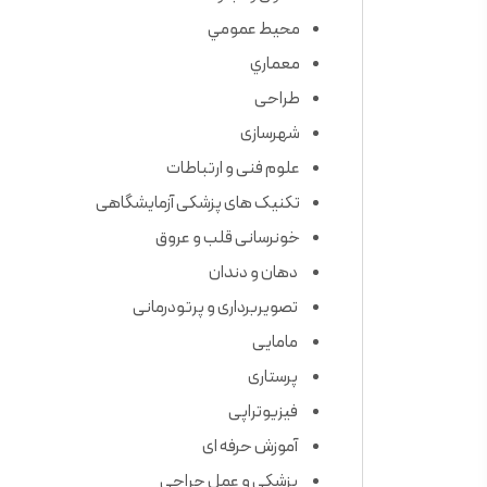
محيط عمومي
معماري
طراحی
شهرسازی
علوم فنی و ارتباطات
تکنیک های پزشکی آزمایشگاهی
خونرسانی قلب و عروق
دهان و دندان
تصویربرداری و پرتودرمانی
مامایی
پرستاری
فیزیوتراپی
آموزش حرفه ای
پزشکی و عمل جراحی