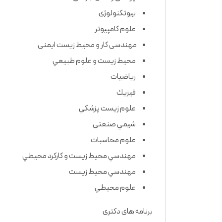
بیوتکنولوژی
علوم کامپیوتر
مهندسی کار و محیط زیست ایمنی
محیط زیست و علوم طبيعي
رياضيات
فيزيك
علوم زيست پزشكي
شيمي صنعتی
علوم محاسبات
مهندسي محيط زيست و كاركرد محيطي
مهندسي محيط زيست
علوم محيطي
برنامه های دکتری