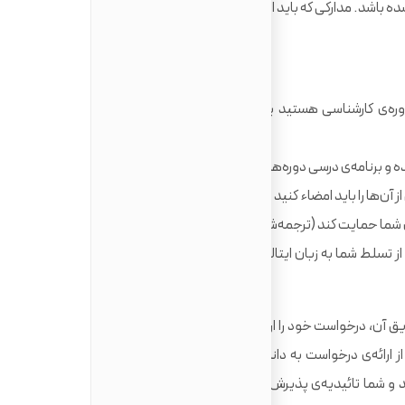
باشد. مدارکی که باید ارائه کنید، از این قرار است:
ره‌ی کارشناسی هستید یا کُپی مدرک دوره‌ی کارشناسی اگر
و برنامه‌ی درسی دوره‌هایی که در آن شرکت کرده‌اید
ن‌ها را باید امضاء کنید
ما حمایت کند (ترجمه‌شده به زبان ایتالیایی)
از تسلط شما به زبان ایتالیایی باشد، همچون کارنامه‌ی یک
ق آن، درخواست خود را ارائه داده‌اید، نامه‌ی شایستگی آموزشی را
ز ارائه‌ی درخواست به دانشگاه‌های ایتالیا تائید می‌شود. سپس،
و شما تائیدیه‌ی پذیرش (یا رد) را مستقیماً از دانشگاه مورد نظر