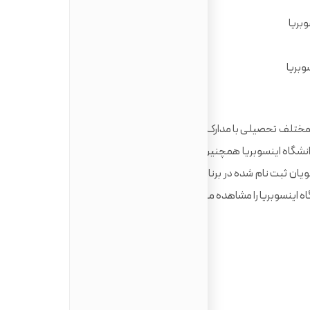
بریا
وبریا
ا را در مقاطع مختلف تحصیلی با مدارک معتبر لیسانس، فوق لیسانس و دکترا را
شگاه اینسوبریا همچنین برنامه های فوق لیسانس را با شراکت و
ویان ثبت نام شده در برنامه های مختلف کارشناسی ارشد ارائه می
ه اینسوبریا را مشاهده می کنید.