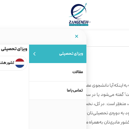
ویزای تحصیلی
ویزای تحصیلی
کشور هلن
مقالات
 به اینکه آیا دانشجوی عضو اتحادیه‌ی اروپا هستید یا نه و بسته به
تماس با ما
ت' گفته می‌شود یا در سطح کارشناسی ارشد یا دکتری (که به آن،
 متغیّر است. در کل، نخستین گام برای ارائه‌ی درخواست پذیرش،
 به دوره‌ی تحصیلی‌تان است. زمانی‌که شرایط‌تان تائید شد، باید
کشور مادری‌تان به‌همراه مدارک مربوطه بفرستید. مدارک شما باید