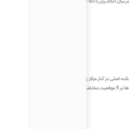
6 می باشد.
ینسوبریا ایتالیا در حال حاضر دارای 6 دانشکده اصلی در کنار مراکز زبان، مراکز ورزشی و تحقیقاتی همراه با
کتابخانه های مدرن و مجهز می باشد. این دانشکده ها در 3 موقعیت مختلف این دانشگاه در شهرهای ذکر شده قرار