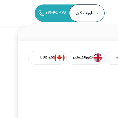
۰۲۱-۴۵۳۲۸
مشاوره رایگان
به اشتراک‌گذاری مقاله
د
کشور انگلستان
کشور کانادا
فهرست مطالب
بر اساس کشورها