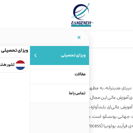
ویزای تحصیلی
ویزای تحصیلی
کشور هلن
مقالات
ط دریای مدیترانه، به مظهر فرهنگ، تفریح، مد و غذای خوب بدل
تماس با ما
‌ی آموزش عالی این مجال را به او داده است که به عرضه‌ی چندین و
 عالی‌ای بلندآوازه مفتخر باشد. ایتالیا که بیش از هر کشور
راث جهانی یونسکو است، همچنین نقشی مهم در شکل دادن به
تحصیلات عالی اروپا داشته است. ایتالیا، در مقام خانه‌ی فرآیند بولونیا (Bologna Process)، در خط مقدم نظامی قرار