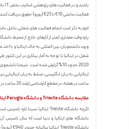
باشند
فعالیت ساعتی 10€ تا 25€ (یورو) حقوق دریافت کنند.
لازم به ذکر است انجام فعالیت های شغلی داخل دانشگ
ورود دانشجویان بین المللی به خاک ایتالیا و با اخذ 
شغل در ایتالیا با توجه به آمار بیکاری در این کشور 
2020 حدود 10% گزارش شده است. نتیجتا دان
ساعت در هفته، در مقطع کارشناسی ارشد 20 ساعت در هفته و در مقطع دکتری 30 ساعت در هفته اجازه کار دارند.
مقایسه دانشگاه Trieste و دانشگاه Perugia ایتالیا