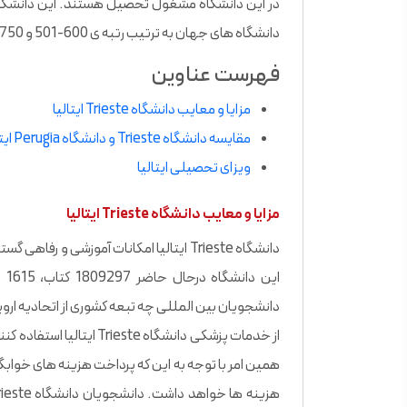
دانشگاه های جهان به ترتیب رتبه ی 600-501 و 750-701 را به خود اختصاص داده است.
فهرست عناوین
مزایا و معایب دانشگاه Trieste ایتالیا
مقایسه دانشگاه Trieste و دانشگاه Perugia ایتالیا
ویزای تحصیلی ایتالیا
مزایا و معایب دانشگاه Trieste ایتالیا
دانشگاه Trieste ایتالیا امکانات آموزشی و 
دانشجویان بین المللی چه تبعه کشوری از اتحادیه اروپا
از خدمات پزشکی دانشگاه e
همین امر با توجه به این که پرداخت هزینه های خوابگا