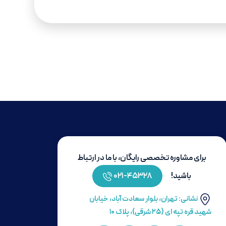
برای مشاوره تخصصی رایگان، با ما در ارتباط
باشید!
۴۵۳۲۸-۰۲۱
نشانی: تهران، بلوار سعادت آباد، خیابان
شهید قره تپه ای (۲۵ شرقی)، پلاک ۱۰