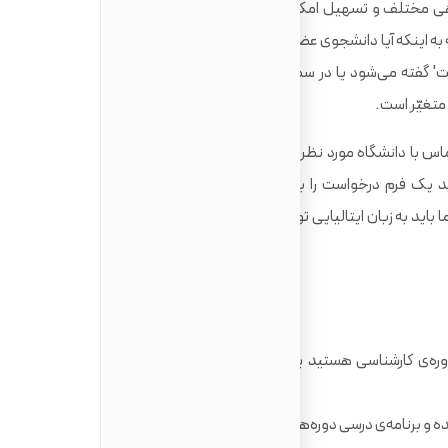
دهی مختلف و تسهیل امکان تحصیل در پهنه‌ی بین‌الملل است.
 به اینکه آیا دانشجوی عضو اتحادیه‌ی اروپا هستید یا نه و بسته به
ت' گفته می‌شود یا در سطح کارشناسی ارشد یا دکتری (که به آن،
متغیّر است.
اس با دانشگاه مورد نظر خود برای بررسی شرایط ورود به دوره‌ی
ید یک فرم درخواست را به سفارت یا کنسولگری ایتالیا در کشور
ا باید به زبان ایتالیایی توسط یک مترجم مورد تائید ترجمه شده
ره‌ی کارشناسی هستید یا کُپی مدرک دوره‌ی کارشناسی اگر
 و برنامه‌ی درسی دوره‌هایی که در آن شرکت کرده‌اید.