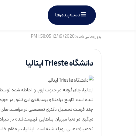
دسته‌بندی‌ها
بروزرسانی شده: 12/19/2020 1:58:05 PM
دانشگاه Trieste ایتالیا
ایتالیا، جای گرفته در جنوب اروپا و احاطه شده توس
شده است. تاریخ پراعتلا و پرسابقه‌ی این کشور در حوزه
چند فرصت‌ تحصیل دکتری تخصصی در مؤسسه‌های آموزش
دیگری در دنیا میزبان بناهایی فهرست‌شده در می