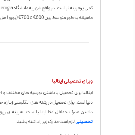
ماهیانه به طور متوسط بین 600€ تا 700€ (یورو) هزینه دربرخواهد داشت.
ویزای تحصیلی ایتالیا
داشتن مدرک حداقل B2 ایتالیا است. هزینه ی رزرو زمان مصاحبه برای سفارت ایتالیا رایگان است. برای اخذ
تحصیلی
لازم است مدارک زیر را داشته باشید: