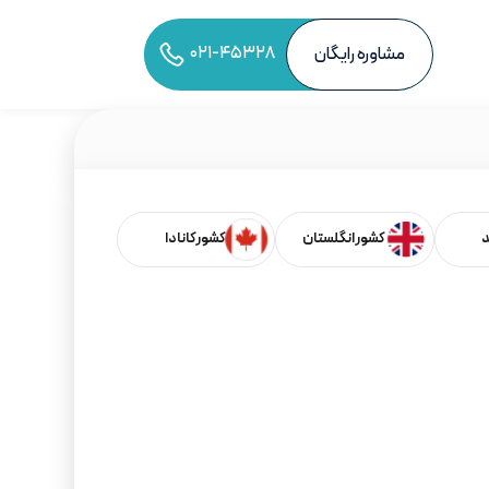
۰۲۱-۴۵۳۲۸
مشاوره رایگان
به اشتراک‌گذاری مقاله
د
کشور انگلستان
کشور کانادا
فهرست مطالب
بر اساس کشورها