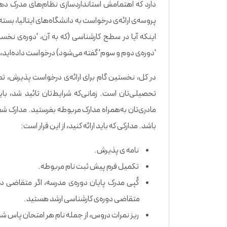
دارد که اهتمامش استانداردسازی نظام‌های مدرک ‌
پروسه‌ی ارائه‌ی درخواست به دانشگاه‌های ایتالیا، بسته
اینکه آیا در سطح کارشناسی (که به آن، 'دوره‌ی نخس
'دوره‌ی دوم و سوم' گفته می‌شود) درخواست داده‌اید، 
در کل، نخستین گام برای ارائه‌ی درخواست پذیرش، تم
تحصیلی‌تان است. زمانی‌که شرایط‌تان تائید شد، با
مادری‌تان به‌همراه مدارک مربوطه بفرستید. مدارک شم
باشد. مدارکی که باید ارائه کنید، از این قرار است:
نامه ی پذیرش.
تکمیل فرم پیش‌ ثبت ‌نام مربوطه.
کُپی مدرک پایان دوره‌ی مدرسه، اگر متقاضی دو
متقاضی دوره‌ی کارشناسی ارشد هستید.
ریز نمرات دروس، از جمله نام هر امتحان پاس‌ شده