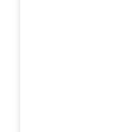
...
...