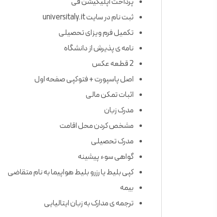
پرداخت اپلیکیشن فی
ثبت نام در سایت universitaly.it
تکمیل فرم ویزای تحصیلی
نامه ی پذیرش از دانشگاه
2 قطعه عکس
اصل پاسپورت + فتوکپی صفحه اول
اثبات تمکن مالی
مدرک زبان
مشخص کردن محل اقامت
مدرک تحصیلی
گواهی سوء پیشینه
کپی بلیط یا رزرو بلیط هواپیما به نام متقاضی
بیمه
ترجمه ی مدارک به زبان ایتالیایی