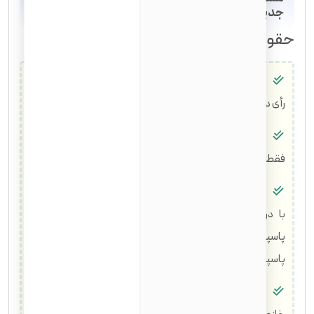
جدید
حقوق و مسئولیت‌ها:
حق رأی:
شما می‌توانید در انتخابات فدرال، ایالتی و محلی
رأی دهید.
حق کار در دولت فدرال:
بسیاری از مشاغل دولتی فدرال
فقط برای شهروندان آمریکایی قابل دسترسی هستند.
حق اخذ پاسپورت آمریکایی:
تبدیل گرین کارت به پاسپورت
با دریافت تابعیت امکان‌پذیر می‌شود و شما می‌توانید با
پاسپورت آمریکا به چه کشورهایی می‌توان سفر کرد را بررسی کنید.
پاسپورت آمریکا یکی از قوی‌ترین پاسپورت‌های جهان است.
حق درخواست برای بستگان:
می‌توانید برای اعضای