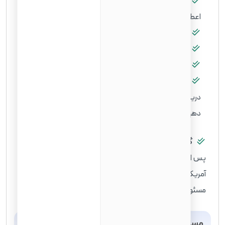
پرسشنامه فرم N-445، شامل اعلان مراسم سوگندنامه
اعطای تابعیت را تکمیل کنید.
در مراسم تابعیت خود در USCIS حاضر شوید.
کارت اقامت دائم (گرین کارت) خود را تحویل دهید.
سوگند یاد کنید تا شهروند آمریکا شوید.
قبل از خروج از محل مراسم، گواهی تابعیت خود را
دریافت، آن را بررسی کنید و هر گونه خطایی را به USCIS اطلاع
دهید.
گام دهم: اخذ شهروندی آمریکا
پس از ادای سوگند و دریافت گواهی تابعیت، شما رسماً شهروند
آمریکا محسوب می‌شوید. در این مرحله، باید با حقوق و
مسئولیت‌های خود به عنوان یک شهروند آمریکایی آشنا شوید.
مسائل مربوط به زندگی در آمریکا برای شهروندان