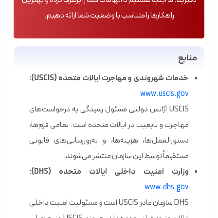
بگیرید. ما اینجا هستیم تا ابهامات شما را برطرف کرده و بهترین
راهکارها را متناسب با وضعیت شما ارائه دهیم.
منابع
خدمات شهروندی و مهاجرت ایالات متحده (USCIS):
www.uscis.gov
USCIS آژانس دولتی مسئول رسیدگی به درخواست‌های
مهاجرت و تابعیت در ایالات متحده است. تمامی فرم‌ها،
دستورالعمل‌ها، هزینه‌ها، و به‌روزرسانی‌های قانونی
مستقیماً توسط این سازمان منتشر می‌شوند.
وزارت امنیت داخلی ایالات متحده (DHS):
www.dhs.gov
DHS سازمان مادر USCIS است و مسئولیت امنیت داخلی