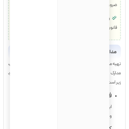
ضروری است.
وفاداری به قانون اساسی آمریکا:
متقاضی باید به اصول
قانون اساسی آمریکا سوگند وفاداری یاد کند.
مدارک لازم برای درخواست شهروندی آمریکا
تهیه مدارک کامل و دقیق از اهمیت بالایی برخوردار است. به طور کلی،
مدارک مورد نیاز برای درخواست سیتیزن شدن در آمریکا شامل موارد
زیر است:
فرم N-400، درخواست تابعیت
این فرم اصلی درخواست است که باید به دقت
و به صورت کامل پر شود.