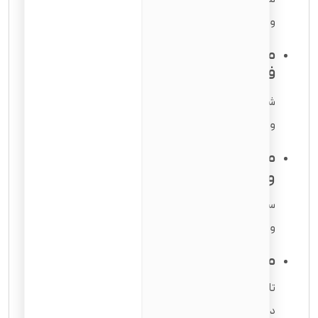
و بررسی
شرایط تابعیت کودکان
زیر ۱۸ سال.
مدارک اثبات اقامت مستمر و حضور
فیزیکی
شامل فیش حقوقی، اجاره‌نامه، قبوض، سوابق بانکی
و سایر مدارک نشان‌دهنده محل زندگی در آمریکا.
مدارک سابقه اشتغال (در صورت
وجود)
سوابق مالیاتی، فیش حقوقی
و نامه‌های شغلی مرتبط لازم است.
مدارک مربوط به سوابق سفر
تاریخ ورود و خروج از آمریکا
در طول اقامت دائم را شامل می‌شود.