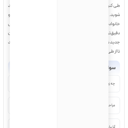
طی کنید و از تمامی مزایای سیتیزن‌شیپ در ایالات متحده بهره‌مند
شوید. این یک تصمیم شخصی و مهم است که زندگی شما و
خانواده‌تان را تحت تأثیر قرار خواهد داد. توصیه می‌شود برای بررسی
دقیق‌تر شرایط فردی خود و دریافت مشاوره تخصصی در مورد قوانین
جدید شهروندی آمریکا، با کارشناسان مجرب مهاجرت مشورت نمایید
تا از طی شدن صحیح و کامل مراحل اطمینان حاصل کنید.
سوالات متداول (FAQ)
چه زمانی می‌توانم برای شهروندی آمریکا درخواست دهم؟
مراحل اصلی برای اخذ شهروندی آمریکا چیست؟
آیا برای شهروندی آمریکا نیاز به مدرک زبان دارم؟