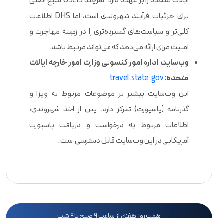
ایالات متحده را بر عهده دارد. هرچند USCIS منبع اصلی
برای جزئیات فرآیند شهروندی است، اما DHS اطلاعات
کلی‌تر و سیاست‌های گسترده‌تری را در زمینه مهاجرت و
امنیت مرزی ارائه می‌دهد که می‌تواند مرتبط باشد.
وب‌سایت اداره امور کنسولی وزارت امور خارجه ایالات
متحده:
travel.state.gov
این وب‌سایت بیشتر بر موضوعات مربوط به ویزا و
گذرنامه (پاسپورت) تمرکز دارد. پس از اخذ شهروندی،
اطلاعات مربوط به درخواست و دریافت پاسپورت
آمریکایی در این وب‌سایت قابل دسترسی است.
هفت روز هفته، از ساعت ۹ صبح تا ۹ شب