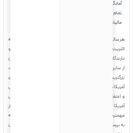
آمادگی کامل برای آزمون‌های زبان و مدنی، صداقت کامل در ارائه
تمام اطلاعات و توجه ویژه به سوابق سفرهای خارجی و
مالیات‌های پرداخت شده، از اهمیت بالایی برخوردار است.
هر ساله، دولت آمریکا بیش از یک میلیون گرین کارت صادر می‌کند که
اکثریت قریب به اتفاق آنها به اعضای خانواده شهروندان آمریکایی و
دارندگان گرین کارت فعلی اختصاص می‌یابد. پس از این گروه، کارگران
از سایر کشورها که به دنبال فرصت‌های شغلی در آمریکا هستند،
بزرگترین دسته دریافت‌کنندگان را تشکیل می‌دهند. شهروندی
آمریکا پیوندی منحصر به فرد است که افراد را پیرامون آرمان‌های مدنی
و اعتقاد به حقوق و آزادی‌های تضمین شده توسط قانون اساسی
آمریکا گرد هم می‌آورد. تلاش برای دریافت تابعیت آمریکا یکی از
مهمترین تصمیماتی است که یک مهاجر می‌تواند بگیرد. این مقاله
به بررسی جامع مراحل شهروندی آمریکا و نکات کلیدی برای ایرانیان