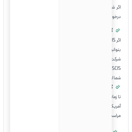
اگر شواهد کافی برای احراز شرایط تابعیت وجود نداشته باشد،
درخواست شما رد خواهد شد.
گام هشتم: دریافت اعلان مراسم سوگند وفاداری
اگر USCIS فرم N-400 شما را در مرحله ۷ تأیید کرد، ممکن است
بتوانید در همان روز مصاحبه در مراسم مرتبط با اعطای تابعیت
شرکت کنید. اگر مراسم تابعیت همان روز در دسترس نباشد،
USCIS اعلانی را با تاریخ، زمان و مکان مراسم برنامه‌ریزی شده برای
شما ارسال می‌کند.
گام نهم: ادای سوگند وفاداری
تا زمانی که شما در یک مراسم رسمی تابعیت، سوگند وفاداری به
آمریکا را ادا نکنید، شهروند این کشور محسوب نمی‌شوید. در این
مراسم، شما باید: