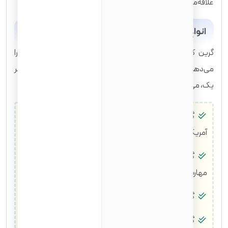
علاقه‌مند به این مسیر می‌پردازد.
انواع گرین کارت و مسیر شهروندی
گرین کارت به شما مجوز اقامت دائم در ایالات متحده آمریکا را
می‌دهد. برای آشنایی بیشتر با انواع متداول گرین کارت و جزئیات هر
یک، می‌توانید به مقاله '
انواع گرین کارت آمریکا
' مراجعه کنید:
گرین کارت خانوادگی:
برای بستگان نزدیک شهروندان
آمریکایی و دارندگان گرین کارت.
گرین کارت مبتنی بر اشتغال:
برای افرادی که به دلیل
مهارت‌ها و پیشنهاد شغلی در آمریکا واجد شرایط هستند.
گرین کارت بشردوستانه:
برای پناهندگان و پناه‌جویان.
گرین کارت تنوع قومیتی (لاتاری گرین کارت):
یک برنامه