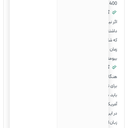
400 نیز وجود دارد.
گام پنجم: قرار ملاقات بیومتریک
اگر نیاز به ثبت مشخصات بیومتریک (اثر انگشت، عکس و امضا)
داشته باشید، USCIS یک اعلان قرار ملاقات برای شما ارسال می‌کند
که شامل تاریخ، زمان و مکان قرار ملاقات بیومتریک شماست. در
زمان تعیین شده به محل تعیین شده بروید و اطلاعات
بیومتریک خود را ثبت کنید.
گام ششم: مصاحبه شهروندی آمریکا
هنگامی که تمام مراحل اولیه پرونده شما به پایان رسید، USCIS
برای تکمیل روند تابعیت مصاحبه‌ای با شما ترتیب می‌دهد. شما
باید در تاریخ و ساعت گفته شده در اداره مهاجرت و شهروندی
آمریکا (USCIS) حضور یابید و برگه قرار ملاقات را با خود بیاورید.
در این مصاحبه، سوالاتی در مورد فرم N-400، سابقه شما، آزمون
زبان انگلیسی و آزمون مدنی پرسیده می‌شود.