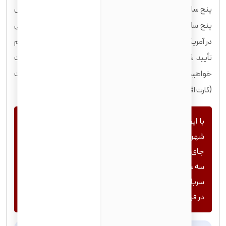
پنج سال پس از اخذ گرین کارت خود صبر کنند. این به معنای حداقل
پنج سال کامل (نه یک روز کمتر) زندگی به عنوان مقیم دائم قانونی
در آمریکا است. برای مثال، اگر در تاریخ ۱۷ آوریل ۲۰۲۰ برای اقامت دائم
تأیید شده‌اید، در ۱۷ آوریل ۲۰۲۵ واجد شرایط درخواست تابعیت
خواهید بود. برای تاریخ دقیق شروع اقامت دائم خود، گرین کارت
(کارت اقامت دائم) خود را بررسی کنید.
با این حال، موارد استثنایی مهمی نیز وجود دارد: همسران
شهروندان آمریکایی: معمولاً پس از سه سال اقامت دائم (به
جای پنج سال) می‌توانند اقدام کنند، مشروط بر اینکه حداقل
سه سال با همسر شهروند خود زندگی کرده و ازدواج کرده باشند.
سربازان و کهنه‌سربازان ارتش آمریکا: شرایط ویژه‌ای برای تسریع
در فرایند تابعیت دارند.