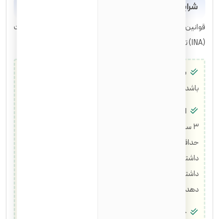
شرایط قانونی جدید برای اخذ شهروندی آمریکا
قوانین جدید شهروندی آمریکا بر اساس قانون مهاجرت و ملیت
(INA) تعیین می‌شوند و متقاضیان باید شرایط زیر را نیز احراز کنند:
شرایط سنی:
متقاضی باید حداقل ۱۸ سال سن داشته
باشد.
اقامت مستمر و حضور فیزیکی:
علاوه بر دوره ۵ ساله (یا
۳ ساله برای همسران شهروندان)، متقاضی باید نشان دهد که
حداقل نیمی از این مدت را به صورت فیزیکی در آمریکا حضور
داشته است. همچنین، هیچ سفر طولانی‌تری از ۶ ماه نباید
داشته باشد، مگر اینکه بتواند دلایل موجه و مدارک حمایتی ارائه
دهد.
حُسن اخلاق:
متقاضی باید در طول دوره اقامت دائم خود از