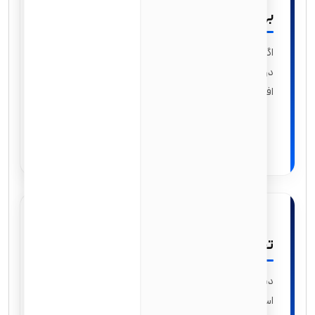
بهداشت و درمان
اگرچه بیمه درمانی اجباری است، اما دسترسی به برنامه‌های
دولتی مانند مدیکر (Medicare) و مدیکید (Medicaid) برای
افراد واجد شرایط فراهم می‌شود.
تحصیلات
دسترسی به مدارس دولتی رایگان برای کودکان و امکان
استفاده از کمک‌های مالی فدرال و ایالتی برای تحصیلات