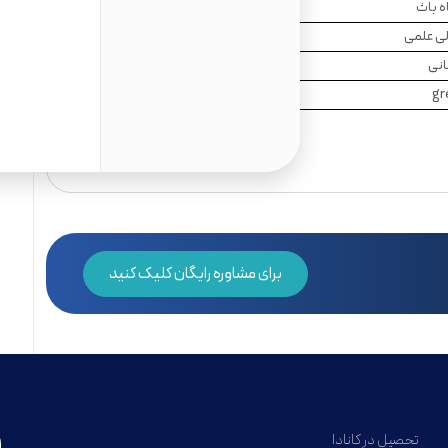
حداکثر 30% هزینه های تحصیل
5000 پوند
انی
5000 پوند
تا 26000 پوند
برای مشاوره رایگان کلیک کنید
تحصیل در کانادا