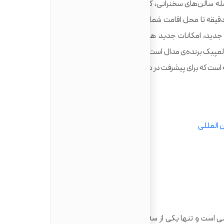
مله سالن‌های سخنرانی، کتابخانه‌، مغازه و بانک است و یک دفتر
قه تا محل اقامت شما در دانشگاه، فاصله دارد. دانشگاه باث،
نشجویان جدید، امکانات جدید هنری، تاسیس ساختمان‌های دانشگاهی
پیک برنده‌ی مدال است، سرمایه‌ گذاری کرده است. دانشگاه باث،
که برای پیشرفت در دنیای امروز، حتماً به آن نیاز دارید.
ن المللی
ی است و تنها یکی از سه شهر جهان است که در فهرست میراث