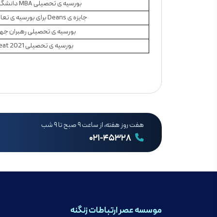
بورسیه ی تحصیلی MBA دانشگاه باث
جایزه ی Deans برای بورسیه ی تعالی علمی
بورسیه ی تحصیلی رهبران جه
بورسیه ی تحصیلی 2021 great
هفت روز هفته، از ساعت ۹ صبح تا ۹ شب
۰۲۱-۴۵۳۲۸
موسسه عصر ارتباطات زنگنه