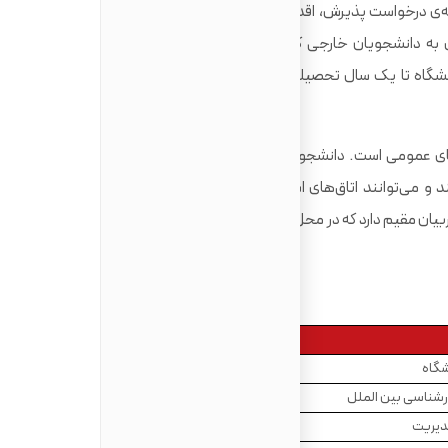
ه‌ی درخواست پذیرش، اقدام کنند، محلی برای اسکان در دانشگاه
ه دانشجویان خارجی کارشناسی ارشد که قبلاً در باث تحصیل
نکرده‌اند، یک مکان اقامت در خوابگاهی خارج از دانشگاه تا یک سال تحصیلی ارائه می‌شود. بیش از 2000 اتاق در
های عمومی است. دانشجویان می‌توانند هم از آشپزخانه‌های تک‌
 می‌توانند اتاق‌های استاندارد، بزرگ یا اتاق‌های اختصاصی را
ان مقیم دارد که در محل زندگی می‌کنند و در دسترس هستند تا
مبلغ
شگاه
تا 2000 پوند
تا 6000 پوند
دیریت
5000 پوند