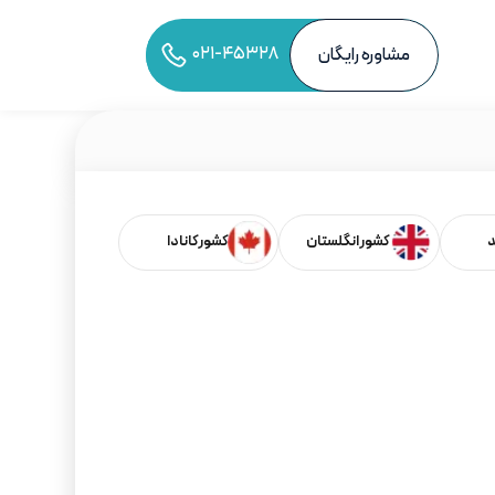
۰۲۱-۴۵۳۲۸
مشاوره رایگان
به اشتراک‌گذاری مقاله
د
کشور انگلستان
کشور کانادا
فهرست مطالب
بر اساس کشورها