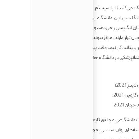
مک می‌کند تا با سیستم دانشگاهی جدید خود سازگار شوند و
 انگلیسی این دانشگاه برای حمایت و پشتیبانی از تحصیل، به
ن انگلیسی را می‌دهد و تیم رفاهی باث، در صورت نیاز به مشاوره
قرار دارند. مراکز پیوند شغلی دانشگاه و مرکز کار داوطلبانه، به
تانیا، کار نیمه‌ وقت پیدا کنند و آینده‌ی خود را شکل دهند. در
دانپزشکی در دانشگاه حضور دارد.
نشگاه برتر جدول لیگ دانشگاهی مجله‌ی تایمز قرار نگرفته و به‌طور مرتب، در رده‌های
در رشته‌های روان‌ شناسی، مهندسی مکانیک و مهندسی شیمی. در