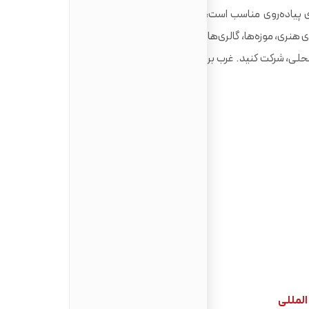
ی پیاده‌روی مناسب است، می‌توانید ساختمان‌های سنگی زیبا و
هنری، موزه‌ها، گالری‌ها و آبگرم در طول سال حتماً سر بزنید و در
حلی، شرکت کنید. غرب بریتانیا، محبوب ‌ترین مقصد گردشگری در
المللی