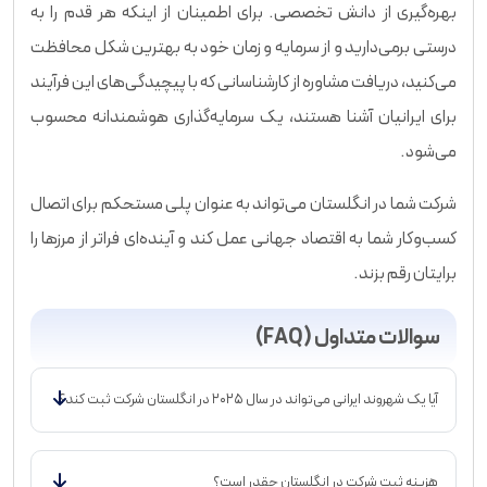
بهره‌گیری از دانش تخصصی. برای اطمینان از اینکه هر قدم را به
درستی برمی‌دارید و از سرمایه و زمان خود به بهترین شکل محافظت
می‌کنید، دریافت مشاوره از کارشناسانی که با پیچیدگی‌های این فرآیند
برای ایرانیان آشنا هستند، یک سرمایه‌گذاری هوشمندانه محسوب
می‌شود.
شرکت شما در انگلستان می‌تواند به عنوان پلی مستحکم برای اتصال
کسب‌وکار شما به اقتصاد جهانی عمل کند و آینده‌ای فراتر از مرزها را
برایتان رقم بزند.
سوالات متداول (FAQ)
آیا یک شهروند ایرانی می‌تواند در سال ۲۰۲۵ در انگلستان شرکت ثبت کند؟
هزینه ثبت شرکت در انگلستان چقدر است؟