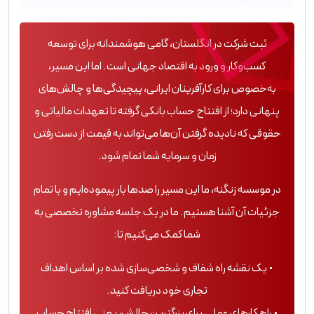
ثبت شرکت در انگلستان، گامی هوشمندانه برای توسعه
کسب‌وکار و ورود به اقتصاد جهانی است. اما این مسیر،
به‌خصوص برای کارآفرینان ایرانی، پیچیدگی‌ها و چالش‌های
پنهانی دارد؛ از افتتاح حساب بانکی گرفته تا تعهدات مالیاتی و
حقوقی که نادیده گرفتن آن‌ها می‌تواند به قیمت از دست رفتن
زمان و سرمایه شما تمام شود.
در موسسه زنگنه، ما این مسیر را صدها بار پیموده‌ایم و با تمام
جزئیات آن آشنا هستیم. ما در یک جلسه مشاوره تخصصی به
شما کمک می‌کنیم تا:
• یک نقشه راه شفاف و شخصی‌سازی شده بر اساس اهداف
تجاری خود دریافت کنید.
• راهکارهای عملی برای بزرگترین چالش، یعنی افتتاح حساب