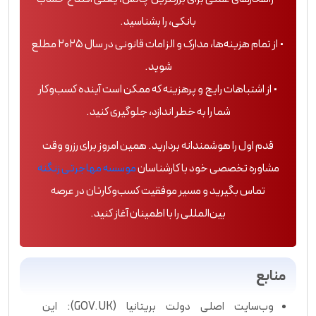
بانکی، را بشناسید.
• از تمام هزینه‌ها، مدارک و الزامات قانونی در سال ۲۰۲۵ مطلع
شوید.
• از اشتباهات رایج و پرهزینه که ممکن است آینده کسب‌وکار
شما را به خطر اندازد، جلوگیری کنید.
قدم اول را هوشمندانه بردارید. همین امروز برای رزرو وقت
مشاوره تخصصی خود با کارشناسان
موسسه مهاجرتی زنگنه
تماس بگیرید و مسیر موفقیت کسب‌وکارتان در عرصه
بین‌المللی را با اطمینان آغاز کنید.
منابع
وب‌سایت اصلی دولت بریتانیا (GOV.UK): این