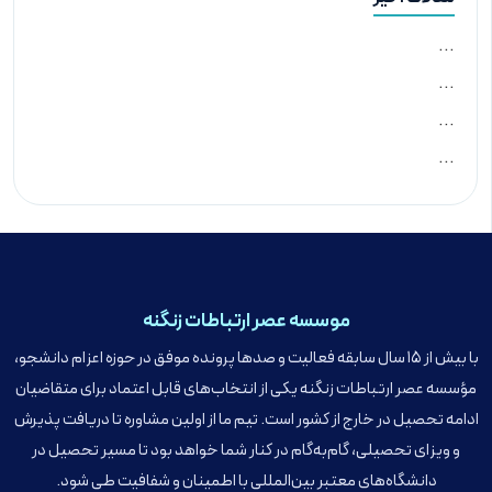
...
...
...
...
موسسه عصر ارتباطات زنگنه
با بیش از ۱۵ سال سابقه فعالیت و صدها پرونده موفق در حوزه اعزام دانشجو،
مؤسسه عصر ارتباطات زنگنه یکی از انتخاب‌های قابل اعتماد برای متقاضیان
ادامه تحصیل در خارج از کشور است. تیم ما از اولین مشاوره تا دریافت پذیرش
و ویزای تحصیلی، گام‌به‌گام در کنار شما خواهد بود تا مسیر تحصیل در
دانشگاه‌های معتبر بین‌المللی با اطمینان و شفافیت طی شود.