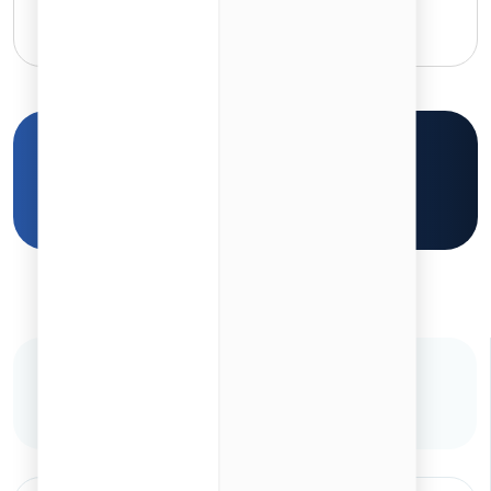
هفت روز هفته، از ساعت ۹ صبح تا ۹ شب
۰۲۱-۴۵۳۲۸
برای مشاوره رایگان کلیک کنید
به اشتراک‌گذاری مقاله