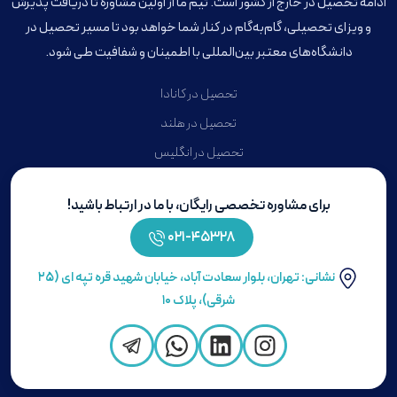
ادامه تحصیل در خارج از کشور است. تیم ما از اولین مشاوره تا دریافت پذیرش
و ویزای تحصیلی، گام‌به‌گام در کنار شما خواهد بود تا مسیر تحصیل در
دانشگاه‌های معتبر بین‌المللی با اطمینان و شفافیت طی شود.
تحصیل در کانادا
تحصیل در هلند
تحصیل در انگلیس
برای مشاوره تخصصی رایگان، با ما در ارتباط باشید!
۴۵۳۲۸-۰۲۱
نشانی: تهران، بلوار سعادت آباد، خیابان شهید قره تپه ای (۲۵
شرقی)، پلاک ۱۰