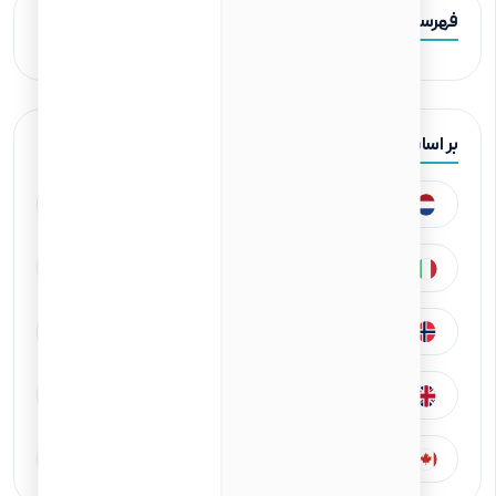
فهرست مطالب
بر اساس کشورها
کشور هلند
کشور اسپانیا
کشور ایتالیا
کشور ترکیه
کشور نروژ
کشور آلمان
کشور انگلیس
کشور آمریکا
کشور کانادا
کشور سوئد