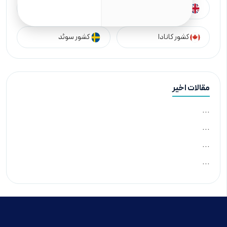
کشور انگلیس
کشور آمریکا
کشور کانادا
کشور سوئد
مقالات اخیر
...
...
...
...