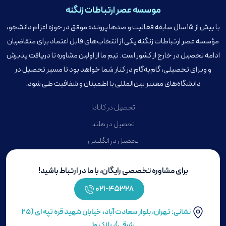
موسسه عصر ارتباطات زنگنه
با بیش از ۱۵ سال سابقه فعالیت و صدها پرونده موفق در حوزه اعزام دانشجو،
مؤسسه عصر ارتباطات زنگنه یکی از انتخاب‌های قابل اعتماد برای متقاضیان
ادامه تحصیل در خارج از کشور است. تیم ما از اولین مشاوره تا دریافت پذیرش
و ویزای تحصیلی، گام‌به‌گام در کنار شما خواهد بود تا مسیر تحصیل در
دانشگاه‌های معتبر بین‌المللی با اطمینان و شفافیت طی شود.
تحصیل در کانادا
تحصیل در هلند
تحصیل در انگلیس
برای مشاوره تخصصی رایگان، با ما در ارتباط باشید!
۴۵۳۲۸-۰۲۱
نشانی: تهران، بلوار سعادت آباد، خیابان شهید قره تپه ای (۲۵
شرقی)، پلاک ۱۰