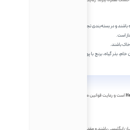
زی خشک همراه ببرند. رعایت قوانین گمرکی برای ورود مواد غذایی به
اشند و در بسته‌بندی تجاری قرار داشته باشند.
ز است.
خاک باشند.
ان خام، بذر گیاه، برنج با پوست و محصولات حاوی گوشت (حتی
H
است و رعایت قوانین مربوطه برای جلوگیری از مشکلات گمرکی
داروهای نسخه‌ای باید همراه با نسخه پزشک به زبان انگلیسی باشند و مقدار دارو نباید بیش از میزان مصرف ۹۰ روز