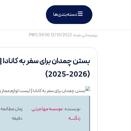
دسته‌بندی‌ها
بروزرسانی شده: 12/10/2022 5:39:56 PM
بستن چمدان برای سفر به کانادا |
(2026-2025)
نویسنده:
موسسه مهاجرتی
زنگنـــه
دقیقه