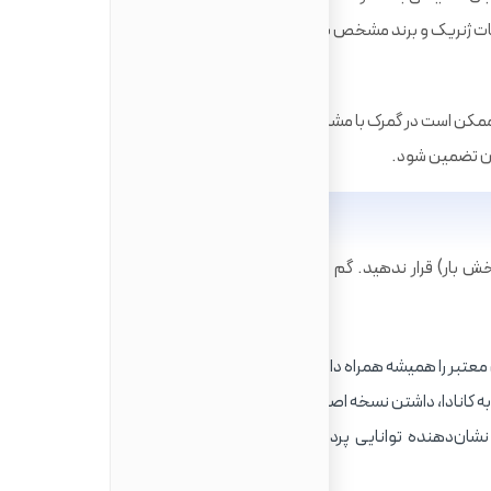
اعات ژنریک و برند مشخص باشد.
ممکن است در گمرک با مشکل مواجه شوند. حتماً نسخه و دلیل
 آن تضمین شود.
بخش بار) قرار ندهید. گم شدن چمدان در پروازهای ترانزیتی یک
معتبر را همیشه همراه داشته باشید.
به کانادا، داشتن نسخه اصلی این مدارک ضروری است.
نشان‌دهنده توانایی پرداخت هزینه‌های اقامت و زندگی شما