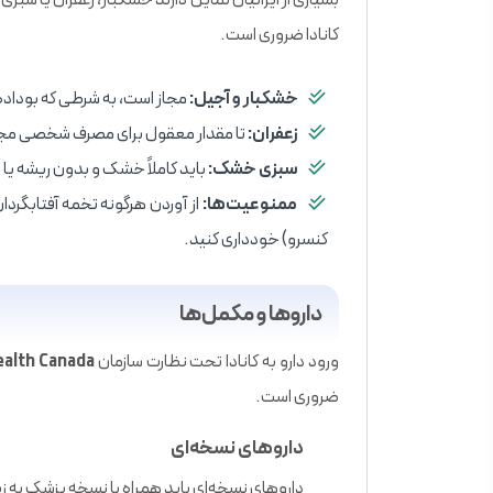
بسیاری از ایرانیان تمایل دارند خشکبار، زعفران یا سب
کانادا ضروری است.
خشکبار و آجیل:
مجاز است، به شرطی که بوداده ب
زعفران:
تا مقدار معقول برای مصرف شخصی مجا
سبزی خشک:
باید کاملاً خشک و بدون ریشه یا 
ممنوعیت‌ها:
از آوردن هرگونه تخمه آفتابگرد
کنسرو) خودداری کنید.
داروها و مکمل‌ها
ورود دارو به کانادا تحت نظارت سازمان
ealth Canada
ضروری است.
داروهای نسخه‌ای