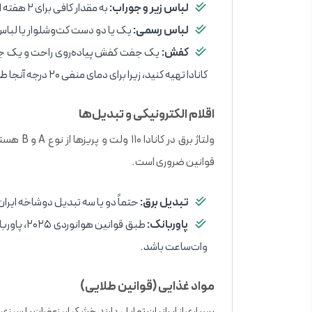
لباس زیر و جوراب:
به مقدار کافی برای ۲ هفته اول.
لباس رسمی:
یک یا دو دست کت‌وشلوار یا لباس
کفش:
یک جفت کفش پیاده‌روی راحت و یک جف
کانادا تهیه کنید، زیرا برای دمای منفی ۲۰ درجه آنجا طراحی شده‌اند.
اقلام الکترونیکی و تبدیل‌ها
ولتاژ برق
قوانین ضروری است.
تبدیل برق:
حتماً دو یا سه تبدیل دوشاخه ایران 
پاوربانک:
وات‌ساعت باشد.
مواد غذایی (قوانین طلایی)