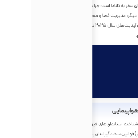
 سفر به کانادا است؛ چرا که محدودیت‌های وزنی ایرلاین‌ها از یک
 دیگر، مدیریت فضا و محتویات چمدان را به یک پروژه مهندسی
تبدیل می‌کند. در این مقاله جامع که بر اساس آخرین آپدیت‌های سال ۲۰۲۵ تدوین شده، تمامی جزئیات لازم از ابعاد
.
رزرو وقت مشاوره
هواپیمایی
اولین قدم در آماده‌سازی چمدان برای سفر به کانادا، شناخت استانداردهای فیزیکی است. در سال ۲۰۲۵، ایرلاین‌های
 قوانین سخت‌گیرانه‌ای برای ابعاد دارند.