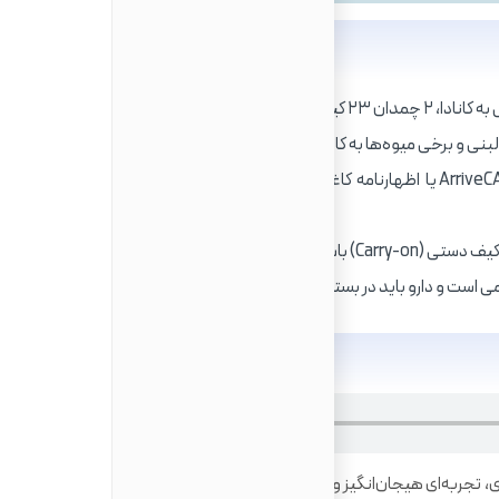
 را مجاز می‌دانند.
 و برخی میوه‌ها به کانادا اکیداً ممنوع است.
تمامی مواد غذایی باید در فرم ArriveCAN یا اظهارنامه کاغذی اعلام شوند؛ عدم اعلام منجر به
 نه در چمدان اصلی.
است و دارو باید در بسته‌بندی اصلی باشد.
 تجربه‌ای هیجان‌انگیز و در عین حال چالش‌برانگیز است. یکی از