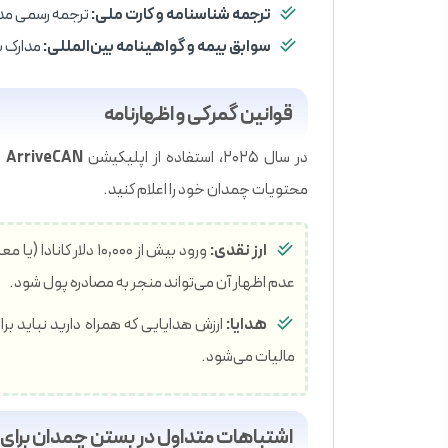
ترجمه شناسنامه و کارت ملی:
ترجمه رسمی مدا
سوابق بیمه و گواهینامه بین‌المللی:
مدارک بی
قوانین گمرکی و اظهارنامه
در سال ۲۰۲۵، استفاده از اپلیکیشن
ArriveCAN
ه
محتویات چمدان خود را اعلام کنید.
ارز نقدی:
ورود بیش از ۱۰,۰۰۰ دل
عدم اظهار آن می‌تواند منجر به مصادره پول شود.
هدایا:
مالیات می‌شود.
اشتباهات متداول در بستن چمدان برای سف