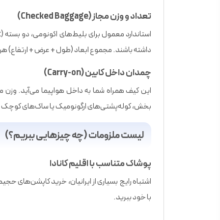
تعداد و وزن مجاز (Checked Baggage)
داشته باشند. مجموع ابعاد (طول + عرض + ارتفاع) هر چمدان نباید از ۱۵۸ 
چمدان داخل کابین (Carry-on)
بخش، کوله‌پشتی‌های ارگونومیک یا ساک‌های کوچک چ
لیست ملزومات (چه چیزهایی ببریم؟)
پوشاک متناسب با اقلیم کانادا
با خود ببرید.