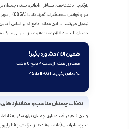
بزرگترین دغدغه‌های مسافران ایرانی، بستن چمدان برای
سو و قوانین سخت‌گیرانه گمرک کانادا (
CBSA
) از سوی
چمدان تا لیست اقلام ممنوعه و مجاز را بررسی می‌کنیم
همین الان مشاوره بگیر!
هفت روز هفته، از ساعت ۸ صبح تا 9 شب
📞 تماس بگیرید:
021-45328
انتخاب چمدان مناسب و استانداردهای 
محبوب ایرانیان (مانند لوفت‌هانزا، ترکیش و قطر ایرویز)