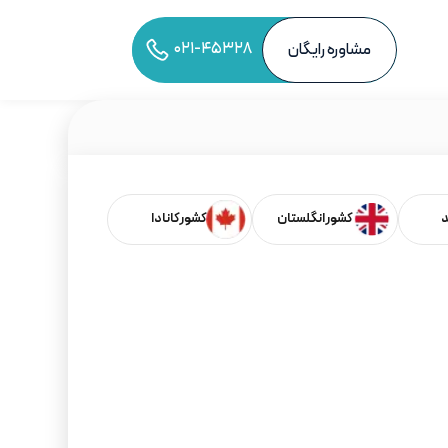
۰۲۱-۴۵۳۲۸
مشاوره رایگان
به اشتراک‌گذاری مقاله
د
کشور انگلستان
کشور کانادا
فهرست مطالب
خلاصه نکات کلیدی
شنیدن نسخه صوتی این مقاله
همین الان مشاوره بگیر!