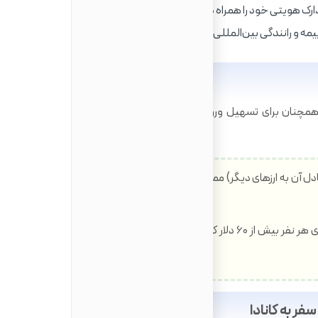
رک هویتی خود را همراه داشته باشید.
مه و رانندگی بین‌المللی برای هرگونه نیاز ضروری و مفید است.
مچنان برای تسهیل ورود توصیه می‌شود. شما باید صادقانه
ار کانادا (یا معادل آن به ارزهای دیگر) ممنوع نیست، اما حتماً باید اظهار شود.
ارزش هدایایی که همراه دارید نباید برای هر نفر بیش از ۶۰ دلار کانادا باشد، در غیر این صورت مشمول
ر به کانادا