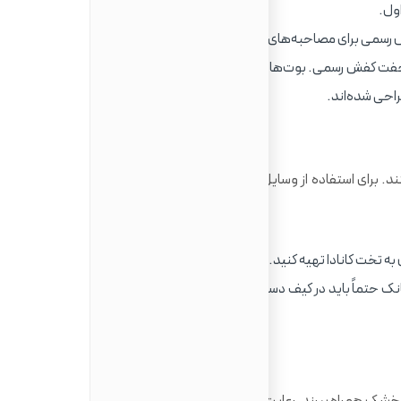
 رسمی برای مصاحبه‌های کاری یا دانشگاهی.
ت کفش رسمی. بوت‌های سنگین زمستانی را بهتر است از خود
 در کانادا ۱۱۰ ولت و پریزها از نوع A و B هستند. برای استفاده از وسایل الکترونیکی خود، آماده‌سازی و رعایت
به تخت کانادا تهیه کنید.
طبق قوانین هوانوردی ۲۰۲۵، پاوربانک حتماً باید در کیف دستی باشد و ظرفیت آن نباید بیش از ۱۰۰