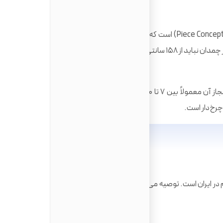
استاندارد معمول برای بلیط‌های اکونومی، دو بسته (Piece Concept) است که هر کدام نباید بیش از ۲۳ کیلوگرم وزن
سانتی‌متر تجاوز کند.
این کیف همراه شما به داخل هواپیما می‌آید. وزن مجاز آن معمولاً بین ۷ تا ۱۰ کیلوگرم است. بهترین گزینه برای این
رخ‌دار است.
اشتباه رایج بسیاری از ایرانیان، خرید کاپشن‌های حجیم در ایران است. توصیه می‌شود فقط لباس‌های لایه‌ای (Layering)