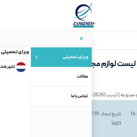
ویزای تحصیلی
ویزای تحصیلی
 لیست لوازم مجاز و ممنوعه | آپدیت
کشور هلن
مقالات
تماس با ما
زمان مطالعه: 14
تاریخ ایجاد: 19 آذر
تاریخ بروز‌ رسانی: 3 دی
1404
1401