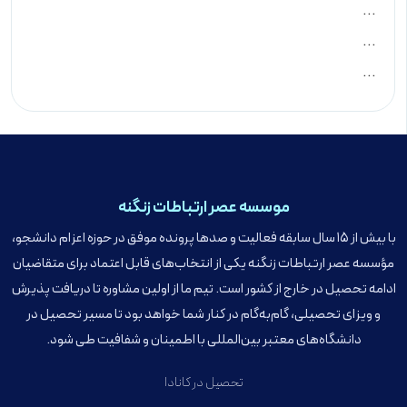
...
...
...
موسسه عصر ارتباطات زنگنه
با بیش از ۱۵ سال سابقه فعالیت و صدها پرونده موفق در حوزه اعزام دانشجو،
مؤسسه عصر ارتباطات زنگنه یکی از انتخاب‌های قابل اعتماد برای متقاضیان
ادامه تحصیل در خارج از کشور است. تیم ما از اولین مشاوره تا دریافت پذیرش
و ویزای تحصیلی، گام‌به‌گام در کنار شما خواهد بود تا مسیر تحصیل در
دانشگاه‌های معتبر بین‌المللی با اطمینان و شفافیت طی شود.
تحصیل در کانادا