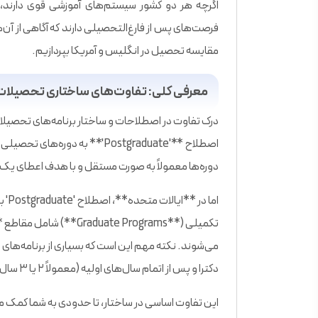
اگرچه هر دو کشور سیستم‌های آموزشی قوی دارند، ا
فرصت‌های پس از فارغ‌التحصیلی دارند که آگاهی از آن‌
مقایسه تحصیل در انگلیس و آمریکا بپردازیم.
معرفی کلی: تفاوت‌های ساختاری تحصیلات
درک تفاوت در اصطلاحات و ساختار برنامه‌های تحصیلا
اصطلاح **'Postgraduate'** به د
دوره‌ها معمولاً به صورت مستقل و با هدف اعطای یک م
اما 
می‌شوند. نکته مهم این است که بسیاری از برنامه‌های دک
دکترا و پس از اتمام سال‌های اولیه (معمولاً ۲ یا ۳ سال) به دانشجو اعطا می‌کنند.
این تفاوت اساسی در ساختار، تا حدودی به شما کمک می