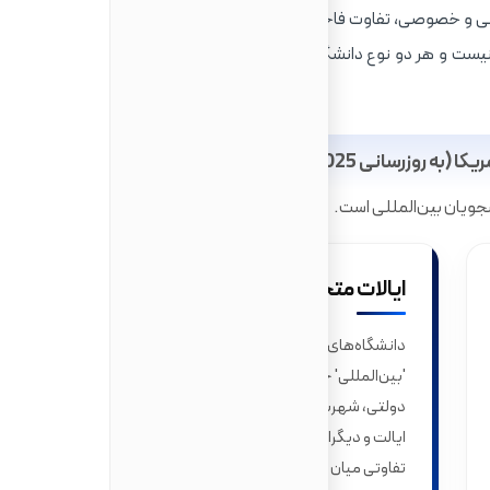
لتی و خصوصی، تفاوت فاحشی داشته باشد. لازم به ذکر است که
ست و هر دو نوع دانشگاه می‌توانند از اعتبار و کیفیت بالایی
(به روزرسانی 2025)
جویان بین‌المللی است.
ایالات متحده آمریکا
دانشگاه‌های ایالات متحده معمولاً هزینه‌های
'بین‌المللی' جداگانه ندارند. در دانشگاه‌های
دولتی، شهریه با دو نرخ متفاوت (برای ساکنان
ایالت و دیگران) دریافت می‌شود، بدون اینکه
تفاوتی میان دانشجویان داخلی سایر ایالت‌ها و