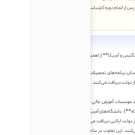
س از اتمام دوره کارشناسی ارشد، به طور مستقیم به برنامه
گلیس و آمریکا** از اهمیت بالایی برخوردار است:
ر انگلستان برنامه‌های تحصیلات تکمیلی را ارائه می‌دهند. بیشتر این
از دولت دریافت می‌کنند. این موضوع منجر به شباهت نسبی در
د موسسات آموزش عالی که برنامه‌های تحصیلات تکمیلی ارائه
سیار بیشتر است (حدود **1600 دانشگاه**). دانشگاه‌های آمریکا می‌توانند **دولتی یا خصوصی**
 از دولت ایالتی دریافت می‌کنند، در حالی که موسسات خصوصی
‌کنند. این تفاوت در ساختار مالی باعث می‌شود که شهریه در