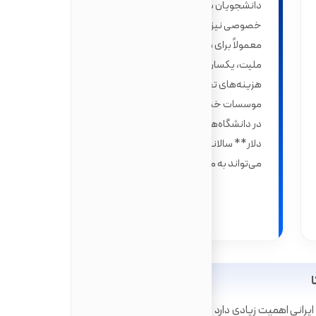
دانشجویان بین‌المللی قائل شوند. دانشگاه‌های
خصوصی نیز شهریه خود را تعیین می‌کنند و
معمولاً برای همه دانشجویان، صرف نظر از
ملیت، یکسان است. به طور کلی، انتظار می‌رود
هزینه‌های تحصیل در آمریکا، خصوصاً در
موسسات خصوصی، بیشتر باشد؛ این هزینه‌ها
در دانشگاه‌های دولتی بین **۱۲,۴۰۰ تا ۲۶,۶۰۰
دلار** سالانه است که در دانشگاه‌های خصوصی
می‌تواند به مراتب بالاتر برود.
ا
رانی اهمیت زیادی دارد و اطلاع از گزینه‌های موجود می‌تواند به