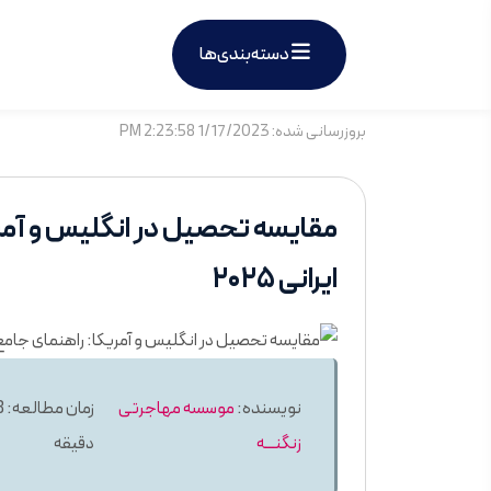
دسته‌بندی‌ها
بروزرسانی شده: 1/17/2023 2:23:58 PM
مقایسه تحصیل در انگلیس و آمری
ایرانی ۲۰۲۵
نویسنده:
موسسه مهاجرتی
زمان
زنگنـــه
دقیقه