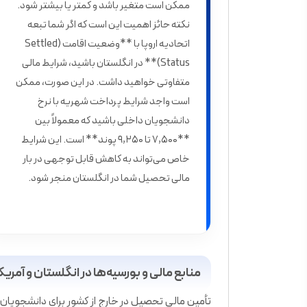
ممکن است متغیر باشد و کمتر یا بیشتر شود.
نکته حائز اهمیت این است که اگر شما تبعه
اتحادیه اروپا با **وضعیت اقامت (Settled
Status)** در انگلستان باشید، شرایط مالی
متفاوتی خواهید داشت. در این صورت، ممکن
است واجد شرایط پرداخت شهریه با نرخ
دانشجویان داخلی باشید که معمولاً بین
**۷,۵۰۰ تا ۹,۲۵۰ پوند** است. این شرایط
خاص می‌تواند به کاهش قابل توجهی در بار
مالی تحصیل شما در انگلستان منجر شود.
منابع مالی و بورسیه‌ها در انگلستان و آمریک
تأمین مالی تحصیل در خارج از کشور برای دانشجویان ای