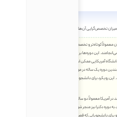
و میزان تخصص‌گرایی آن‌هاست.
ن معمولاً کوتاه‌تر و تخصصی‌تر هستند. اغلب دوره‌های
MA,) یک سال به طول می‌انجامند. این دوره‌ها بر روی یک حوزه مطالعاتی کوچک‌تر و
 دانشگاه آمریکایی ممکن است یک برنامه دو ساله در 'علوم
 چندین دوره یک ساله در موضوعات تخصصی‌تر مانند
. این رویکرد برای دانشجویانی که به دنبال تخصص سریع و
د در آمریکا معمولاً دو ساله هستند و اغلب بخشی از یک برنامه
ه می‌تواند به دوره دکترا نیز منجر شود. این برنامه‌ها معمولاً پایه‌های
و برای دانشجویانی که قصد ادامه تحصیل در مقطع دکترا را