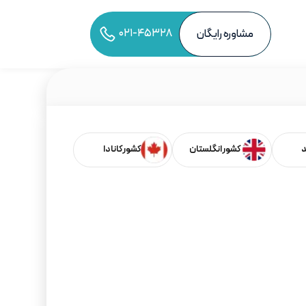
۰۲۱-۴۵۳۲۸
مشاوره رایگان
به اشتراک‌گذاری مقاله
د
کشور انگلستان
کشور کانادا
فهرست مطالب
تفاوت‌های کلیدی: انگلستان یا آمریکا؟ کدام برای
شماست؟
معرفی کلی: تفاوت‌های ساختاری تحصیلات تکمیلی
دوره‌ها و برنامه‌ها: طول مدت و تخصص