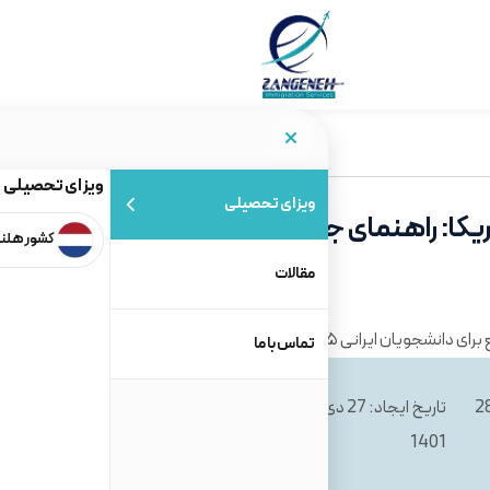
ویزای تحصیلی
ویزای تحصیلی
کا: راهنمای جامع برای دانشجویان
کشور هلن
مقالات
تماس با ما
 مطالعه: 28
تاریخ ایجاد: 27 دی
تاریخ بروز‌ رسانی: 22 خرداد
1404
1401