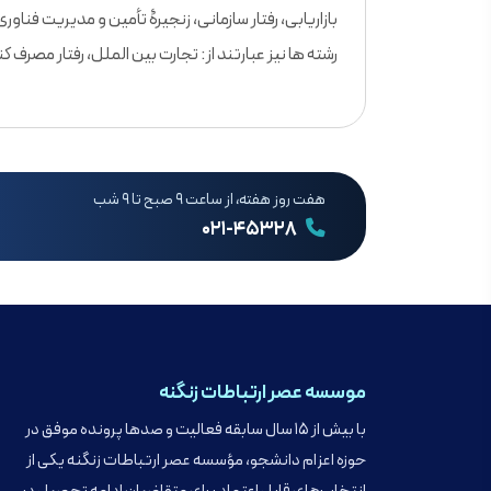
بازاریابی، رفتار سازمانی، زنجیرۀ تأمین و مدیریت فناو
رشته ها نیز عبارتند از: تجارت بین الملل، رفتار مصرف ک
هفت روز هفته، از ساعت ۹ صبح تا ۹ شب
۰۲۱-۴۵۳۲۸
موسسه عصر ارتباطات زنگنه
با بیش از ۱۵ سال سابقه فعالیت و صدها پرونده موفق در
حوزه اعزام دانشجو، مؤسسه عصر ارتباطات زنگنه یکی از