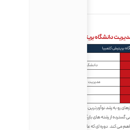
اه بریتیش کلمبیا
بریتیش کلمبیا
دانشکدۀ بازرگانی و مدیریت عمومی
کارشناسی ارشد
مدیریت بازرگانی، مدیریت، دورۀ عمومی
9 ماه
$50,616
ارشد (MM) برای برآوردن نیازهای رو به رشد نوآورترین کارفرمایان امروزی طراحی و توسعه
 گسترده از رشته های بازرگانی و مدیریتی از حسابداری گرفته تا
فراهم می کند. دوره ای که عامل ترقی شغلی شماست و شما در