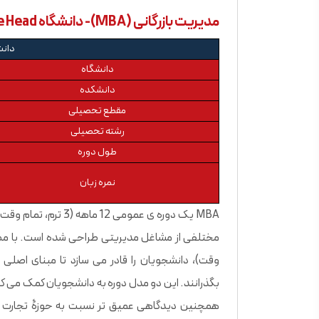
مدیریت بازرگانی (MBA)- دانشگاه Lake Head
دانشگاه 
دانشگاه
دانشکده
مقطع تحصیلی
رشته تحصیلی
طول دوره
نمره زبان
MBA یک دوره ی عمومی 
بگذرانند. این دو مدل دوره به دانشجویان کمک می کنند
همچنین دیدگاهی عمیق تر نسبت به حوزۀ تجارت د