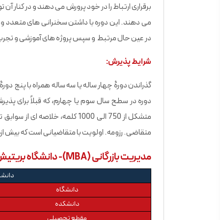
برقراری ارتباط را در خود پرورش می دهند و در کنار آ
می دهند. این دوره با داشتن سخنرانی های متعدد و
در عین حال مرتبط و سپس پروژه های آموزشی و تجرب
شرایط پذیرش:
دوره در سطح سال سوم یا چهارم، که قبلاً برای پذیر
متشکل از 750 الی 1000 کلمه، خ
متقاضی. رزومه. اولویت با متقاضیانی است که بیش ازد
مدیریت بازرگانی (MBA)- دانشگاه بریتیش کلمبیا
دانشگ
دانشگاه
دانشکده
مقطع تحصیلی