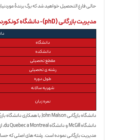
حالی فارغ التحصیل خواهید شد که برگ برندۀ موردنی
مدیریت بازرگانی (phD)- دانشگاه کونکوردیا
دان
دانشگاه
دانشکده
مقطع تحصیلی
رشته ی تحصیلی
طول دوره
شهریه سالانه
نمره زبان
مدیریت بازرگانی نموده است. رشته های اصلی که حسابدار