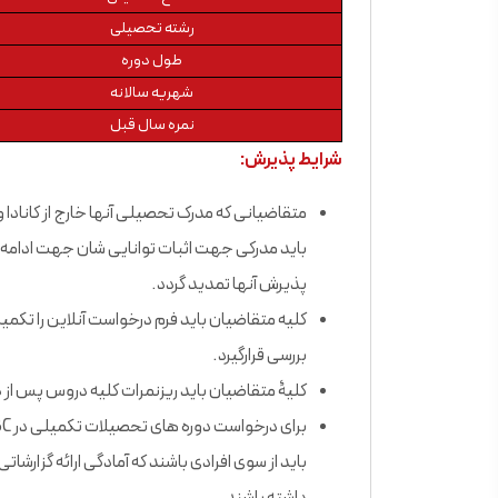
رشته تحصیلی
طول دوره
شهریه سالانه
نمره سال قبل
شرایط پذیرش:
متقاضیانی که مدرک تحصیلی آنها خارج از کانادا
باید مدرکی جهت اثبات توانایی شان جهت ادامه تح
پذیرش آنها تمدید گردد.
بررسی قرارگیرد.
کلیۀ متقاضیان باید ریزنمرات کلیه دروس پس از دب
باید از سوی افرادی باشند که آمادگی ارائه گزا