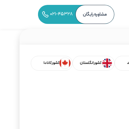
۰۲۱-۴۵۳۲۸
مشاوره رایگان
به اشتراک‌گذاری مقاله
د
کشور انگلستان
کشور کانادا
فهرست مطالب
بر اساس کشورها