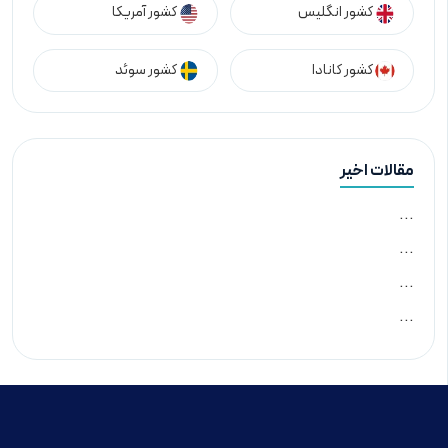
کشور انگلیس
کشور آمریکا
کشور کانادا
کشور سوئد
مقالات اخیر
...
...
...
...