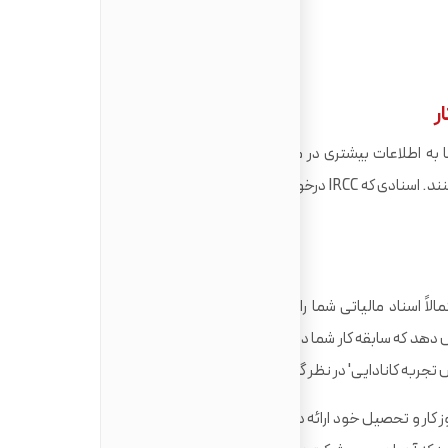
ر
به اطلاعات بیشتری در مورد تجربه کاری شما نیاز داشته باشند،
ممکن است درخواستی برای ارسال اسناد اضافی صادر کنند. اسنادی که IRCC درخواست می کند به آنچه قبلاً ارسال کرده اید
هنگام تأیید تجربه کاری کانادا، افسران مهاجرت احتمالاً اسناد مالیاتی شما را درخواست می کنند (T4s, Notice of
 تشخیص دهد که سابقه کار شما در کانادا خوداشتغالی نبوده است. تجربه
 تجربه کانادایی' در نظر گرفته نمی شود.
وز کار و تحصیل خود ارائه دهند. این به افسر کمک می کند تا تأیید