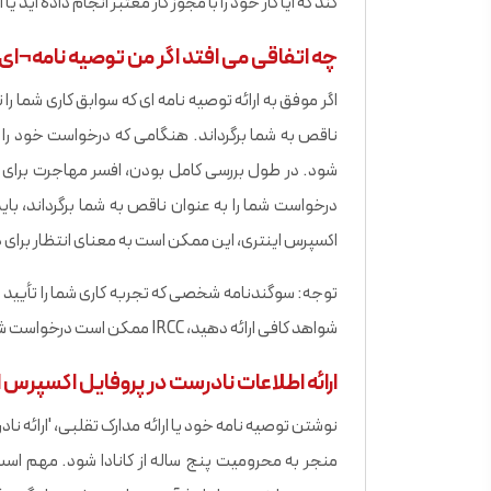
کند که آیا کار خود را با مجوز کار معتبر انجام داده اید
چه اتفاقی می افتد اگر من توصیه نامه¬
ناقص به شما برگرداند. هنگامی که درخواست خود را ب
شود. در طول بررسی کامل بودن، افسر مهاجرت برای اطم
درخواست شما را به عنوان ناقص به شما برگرداند، با
اکسپرس اینتری، این ممکن است به معنای انتظار برای دریافت
توجه: سوگندنامه شخصی که تجربه کاری شما را تأیی
شواهد کافی ارائه دهید، IRCC ممکن است درخواست شما را به عنوان ناقص به شما برگرداند.
ارائه اطلاعات نادرست در پروفایل اکسپرس ای
نوشتن توصیه نامه خود یا ارائه مدارک تقلبی، 'ارائه 
منجر به محرومیت پنج ساله از کانادا شود. مهم اس