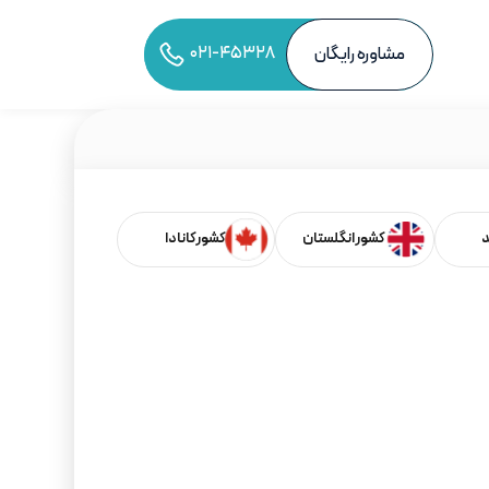
۰۲۱-۴۵۳۲۸
مشاوره رایگان
به اشتراک‌گذاری مقاله
د
کشور انگلستان
کشور کانادا
فهرست مطالب
بر اساس کشورها