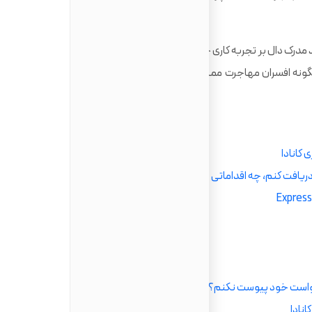
 مدرک دال بر تجربه کاری خود را در هنگام درخواست برای اکسپرس
چگونه افسران مهاجرت ممکن است تجربه کاری شما را بررسی کنند،
 کانادا
 دریافت کنم، چه اقداماتی انجام دهم؟
رخواست خود پیوست نکنم؟
انادا