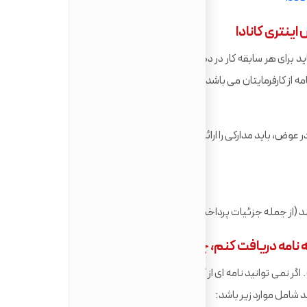
اینتری کانادا
د برای هر سابقه کار در ده سال گذشته مدرک ارائه دهید. بهترین
ه از کارفرمایتان می باشد. توصیه نامه ای که برای مهاجرت نگارش
وض، باید مدارکی را ارائه دهید از قبیل:
د (از جمله جزئیات پرداخت)
ه نامه دریافت کنم، چه اقداماتی انجام دهم؟
گر نمی توانید نامه ای از کارفرمای خود دریافت کنید، می توانید با
د شامل موارد زیر باشد: