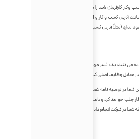
کار کارفرمای شما را هنگام تایید سابقه اشتغال شما بررسی
انند آدرس کسب و کار و اطلاعات تماس را بررسی کنند تا مطمئن
ود ندارد (مثلاً آدرس کسب و کار، آدرس ایمیل خصوصی همراه با
برای تعیین اینکه آیا الزامات یک برنامه مهاجرت را برآورده می کنید، یک افسر مهاجرت باید کد NOC شما را تأیید کند. برای
کد NOC انتخابی شما بررسی خواهند کرد.
توجه به این نکته مهم است که اگر وظایفی که کارفرمای شما در توصیه نامه شما ارائه می دهد، کلمه به کلمه از کد NOC
خطار جلب خواهد کرد و باعث شک او به راست بودن توصیه نامه می
 شما در شرکت انجام داده اید.