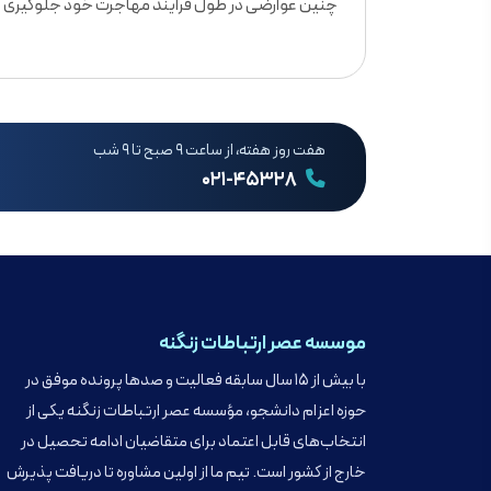
چنین عوارضی در طول فرآیند مهاجرت خود جلوگیری ک
هفت روز هفته، از ساعت ۹ صبح تا ۹ شب
۰۲۱-۴۵۳۲۸
موسسه عصر ارتباطات زنگنه
با بیش از ۱۵ سال سابقه فعالیت و صدها پرونده موفق در
حوزه اعزام دانشجو، مؤسسه عصر ارتباطات زنگنه یکی از
انتخاب‌های قابل اعتماد برای متقاضیان ادامه تحصیل در
خارج از کشور است. تیم ما از اولین مشاوره تا دریافت پذیرش