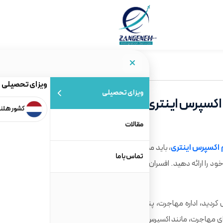
ویزای تحصیلی
ویزای تحصیلی
ی اکسپرس اینتری
کشور هلن
مقالات
اکسپرس اینتری
، باید مدارک کافی مبنی بر
اثبات تجربه ی کاری
تماس با ما
خود را ارائه دهید. افسران مهاجرت همچنین ممکن است از روش
پس از اینکه درخواست خود را برای اقامت دائم ارسال کردید، اداره مهاجرت، پناهندگی، شهروندی کانادا (IRCC) تمام
 های مهاجرت، مانند اکسپرس انتری، باید مدارک پشتیبان برای تجربه