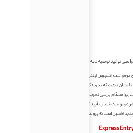
نمی توانید توصیه نامه ارائه کنید.
ی درخواست اکسپرس اینتری ارسال می کنید، مختار است. به همین
 تا نشان دهید که تجربه کاری شما واقعی است. با محل کار خود از
 زیرا هنگام بررسی تجربه کاری شما، افسران مهاجرت کانادا ممکن
است با کارفرمای شما تماس بگیرند تا جزئیات موجود در درخواست شما را تأیید کنند. با این حال، اینکه IRCC با کارفرمای
د افسری است که پرونده شما را بررسی می کند.