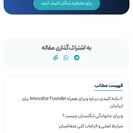
برای مشاوره رایگان کلیک کنید
به اشتراک‌گذاری مقاله
فهرست مطالب
۶ نکته کلیدی درباره ویزای همراه Innovator Founder برای
ایرانیان
ویزای خانوادگی انگلستان چیست؟
شرایط اصلی و الزامات کلی متقاضیان