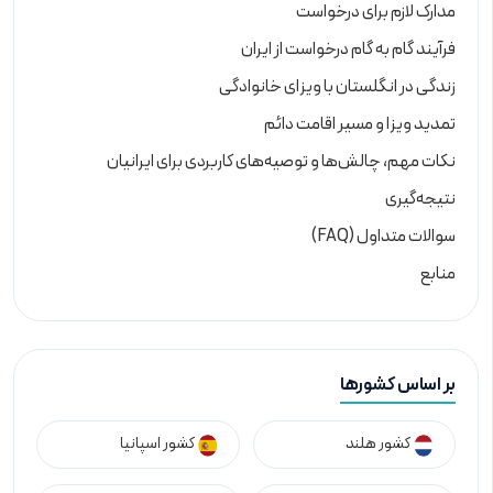
مدارک لازم برای درخواست
فرآیند گام به گام درخواست از ایران
زندگی در انگلستان با ویزای خانوادگی
تمدید ویزا و مسیر اقامت دائم
نکات مهم، چالش‌ها و توصیه‌های کاربردی برای ایرانیان
نتیجه‌گیری
سوالات متداول (FAQ)
منابع
بر اساس کشورها
کشور هلند
کشور اسپانیا