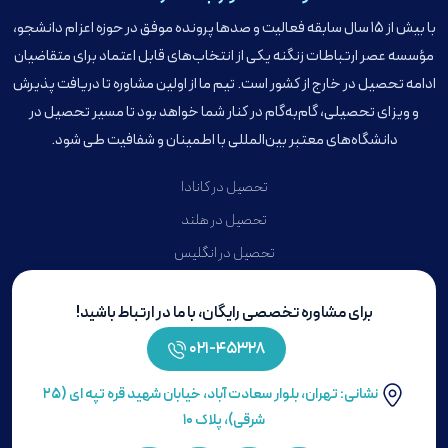
با بیش از ۱۵ سال سابقه فعالیت و صدها پرونده موفق در حوزه اعزام دانشجو،
مؤسسه عصر ارتباطات زنگنه یکی از انتخاب‌های قابل اعتماد برای متقاضیان
ادامه تحصیل در خارج از کشور است. تیم ما از اولین مشاوره تا دریافت پذیرش
و ویزای تحصیلی، گام‌به‌گام در کنار شما خواهد بود تا مسیر تحصیل در
دانشگاه‌های معتبر بین‌المللی با اطمینان و شفافیت طی شود.
تحصیل در کانادا
تحصیل در هلند
تحصیل در انگلیس
برای مشاوره تخصصی رایگان، با ما در ارتباط باشید!
۴۵۳۲۸-۰۲۱
نشانی: تهران، بلوار سعادت آباد، خیابان شهید قره تپه ای (۲۵
شرقی)، پلاک ۱۰