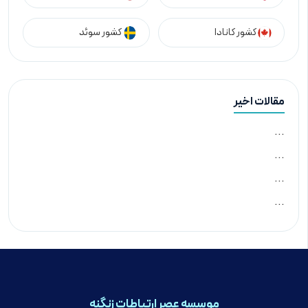
کشور کانادا
کشور سوئد
مقالات اخیر
...
...
...
...
موسسه عصر ارتباطات زنگنه