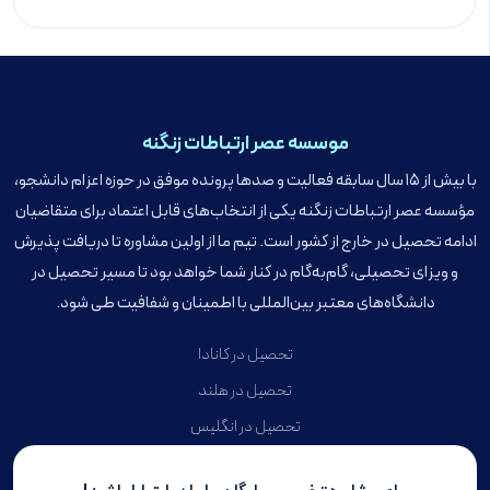
موسسه عصر ارتباطات زنگنه
با بیش از ۱۵ سال سابقه فعالیت و صدها پرونده موفق در حوزه اعزام دانشجو،
مؤسسه عصر ارتباطات زنگنه یکی از انتخاب‌های قابل اعتماد برای متقاضیان
ادامه تحصیل در خارج از کشور است. تیم ما از اولین مشاوره تا دریافت پذیرش
و ویزای تحصیلی، گام‌به‌گام در کنار شما خواهد بود تا مسیر تحصیل در
دانشگاه‌های معتبر بین‌المللی با اطمینان و شفافیت طی شود.
تحصیل در کانادا
تحصیل در هلند
تحصیل در انگلیس