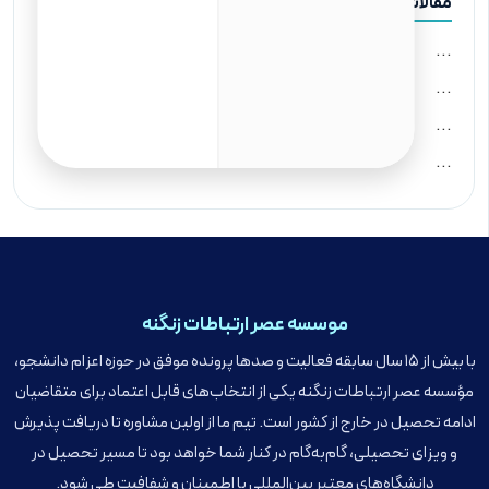
مقالات اخیر
...
...
...
...
موسسه عصر ارتباطات زنگنه
با بیش از ۱۵ سال سابقه فعالیت و صدها پرونده موفق در حوزه اعزام دانشجو،
مؤسسه عصر ارتباطات زنگنه یکی از انتخاب‌های قابل اعتماد برای متقاضیان
ادامه تحصیل در خارج از کشور است. تیم ما از اولین مشاوره تا دریافت پذیرش
و ویزای تحصیلی، گام‌به‌گام در کنار شما خواهد بود تا مسیر تحصیل در
دانشگاه‌های معتبر بین‌المللی با اطمینان و شفافیت طی شود.