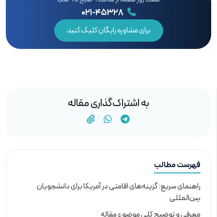
۰۲۱-۴۵۳۲۸
برای مشاوره رایگان کلیک کنید
به اشتراک‌گذاری مقاله
فهرست مطالب
راهنمای سریع: گزینه‌های اقامتی در آمریکا برای دانشجویان
بین‌المللی
معرفی و توضیح کلی موضوع مقاله