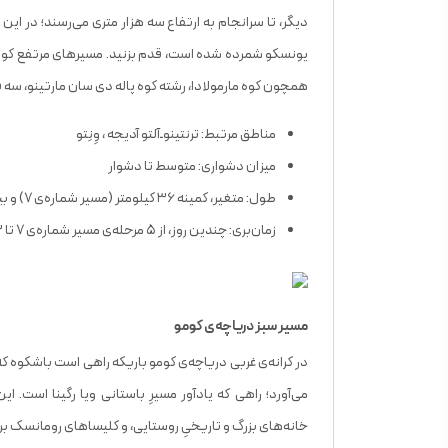
دیگر، تا سرانجام به ارتفاع سه هزار متری می‌رسند؛ در این
یونسکو شمرده شده است، قدم بزنید. مسیرهای مرتفع کوه
همچون کوه مارمولادا، رشته‌ کوه پاله دی سان مارتینو، سه قله
مناطق مرتبط: ترنتینو‌ـ‌آلتو آدیجه ، وِنِتو
میزان دشواری: متوسط تا دشوار
طول: متغیر، کمینه ۳۶ کیلومتر (مسیر شماره‌ی ۷) و بیشینه ۱۸۰ کیلومتر (مسیر شماره‌ی ۲ و ۶)
زمان‌بری: چندین روز، از ۵ مرحله‌ی مسیر شماره‌ی ۷ تا ۱۳ مرحله‌ی مسیر شماره‌ی ۲.
مسیر سبز دریاچه‌ی کومو
در کرانه‌ی غربی دریاچه‌ی کومو باریکه‌ راهی است باشکوه که پ
می‌آورد؛ راهی که یادآور مسیرِ باستانی ویا رگینا است.
خانه‌های بزرگ و تاریخیِ روستایی، و کلیساهای رومانسک