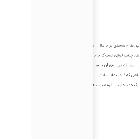
ین‌های مسطح بر دامنه‌ی کوه که ساحل‌های آمالفی و سورنتو را در بر
ای چشم ‌نوازی است که بر دریا دارد (و تا صخره‌های فاراگلیونی در کاپری
 است که درباره‌ی آن بر سر زبان‌ها است (اولیس در اودیسه‌ی هومر در
ی که کمتر تقلا و تلاش می‌طلبد از آگرولا تا نوکله، روستایی در ناحیه‌ی
رگیجه دچار می‌شوند توصیه نمی‌شود و بهترین زمان استفاده از آن به