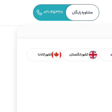
۰۲۱-۴۵۳۲۸
مشاوره رایگان
به اشتراک‌گذاری مقاله
د
کشور انگلستان
کشور کانادا
فهرست مطالب
بر اساس کشورها