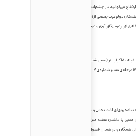
 ارتفاع می‌توانید در چشم‌انداز نفس‌گیر این کوهستان، که میراث جهانی
ستان دولومیت بعضی از زیباترین مکان‌ها را پیش چشم شما می‌آورد.
‌ی لاوارِدو، لاگازوئوی و دریاچه‌ی برایِس.
یاده‌ روی‌ای لذت ‌بخش و سراسر منظره را از کولونو تا گریانته به ارمغان
 این مسیر با داشتن هفت منزلگاه در میان روستاهای کوچک ماهیگیری،
 برای همگان و در همه‌ی فصول مسیری است مناسب.