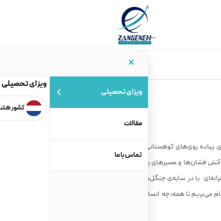
ویزای تحصیلی
ویزای تحصیلی
کشور هلن
مقالات
 پیاده ‌روی‌های کوهستانی‌اند و تجربه‌ای فراموش ‌نشدنی را جستجو
تماس با ما
 آتش ‌فشان‌ها و مسیرهای پرپیچ‌ و تاب با چشم‌ اندازِ دریا؛ هم ‌مسیر با
ترانه‌ای یا در سایه‌ی جنگل‌های پرفرازونشیب. در ادامه از چندین مسیر
 نام می‌بریم تا همه، چه انسان‌های خبره و چه ناآموختگان، بتوانند از این