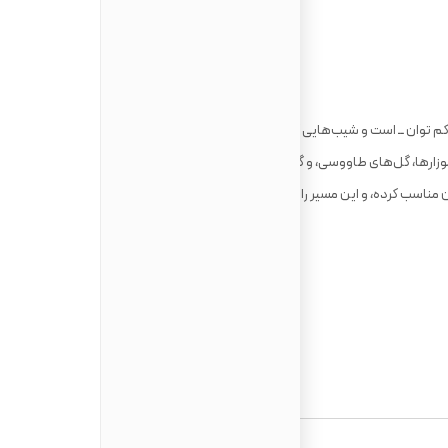
این کوره ‌راه به‌آسانی در دسترس همگان ــ حتی انسان‌های کم ‌توان ــ‌ است و شیب‌هایی کمتر از ۷ درجه دارد؛ این کوره‌ راه در پارک اتنا
ی موزارها، گل‌های طاووسی، و گیاهان دارویی. احجام اطلاع ‌دهنده‌ی نصب
ن مناسب کرده، و این مسیر را به راستی به مسیری درگیر با طبیعت از طریق