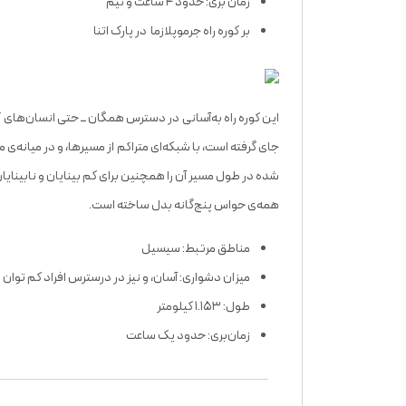
زمان ‌بری: حدود ۴ ساعت و نیم
بر کوره ‌راه جرموپلازما در پارک اتنا
جای گرفته است، با شبکه‌ای متراکم از مسیرها، و در میانه‌
‌شده در طول مسیر آن را همچنین برای کم ‌بینایان و نابینایا
همه‌ی حواس پنج‌گانه بدل ساخته است.
مناطق مرتبط: سیسیل
میزان دشواری: آسان، و نیز در درسترس افراد کم ‌توان
طول: ۱.۱۵۳ کیلومتر
زمان‌بری: حدود یک ساعت