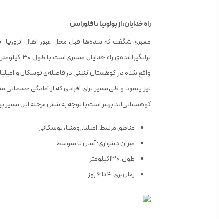
راه خدایان، از بولونیا تا فلورانس
معبری شگفت که سده‌ها قبل محل عبور اهال اتروریا بو
برانگیزاننده‌
واقع شده در کوهستان آپنینی در فاصله‌ی توسکان و امیلیان 
نیز پیمود و طی مسیر برای افرادی که از آمادگی جسمانی متو
کوهستانی‌اند بهتر است با توجه به شش مرحله این مسیر پیا
مناطق مرتبط: امیلیا‌ـ‌رومنیا ، توسکانی
میزان دشواری: آسان تا متوسط
طول: ۱۳۰ کیلومتر
زمان‌بری: ۴ تا ۶ روز