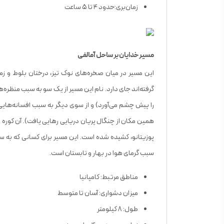
زمان‌بری:حدود ۴ تا ۵ ساعت
مسیر خدایان بر ساحل آمالفی
این مسیر در میان صخره‌های نوک ‌تیز، درختان بلوط و زم
گرفته‌اند جای دارد. نام این مسیر از یک سو به‌ سبب منظره‌ه
را پیش چشم می‌آورد) و از سوی دیگر به ‌سبب افسانه‌هایی
همین مکان از چنگال پریان دریایی رهایی یافت). آن کوره‌ راه
پوزیتانو، کشیده شده است. این مسیر برای کسانی که به س
‌سبب گرمای هوا در بهار و تابستان است.
مناطق مرتبط: کامپانیا
میزان دشواری: آسان تا متوسط
طول: ۸ کیلومتر