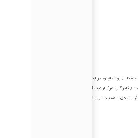
نطقه‌ای پورتوفینو، در ارتباط است و در آن عطر و بوی بوته‌ زارهای
ستای کاموگلی، در کنار دریا، آغاز می‌شد و به پورتوفینو، اقامتگاه محبوب
وتوئوزو، محل اسقف ‌نشینی مشهور به همین نام، گذر می‌کند.