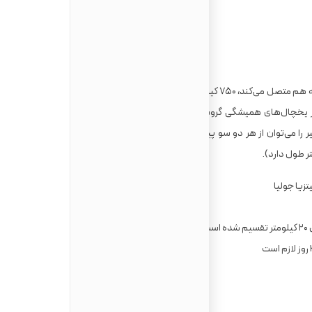
این مسیر کوره ‌راهی است میان‌ کشوری که کوه‌ها و دریا را به هم متصل می‌کند، ۷۵۰ کیلومتر طول دارد و از ۴۳ منزلگاه بین اتریش،
از یخچال‌های همیشگی گروس‌ گلوکنر در کارینتیا آغاز می‌شود و در ده
 را می‌توان از هر دو سو پیمود و از نظر فنی مسیری چندان دشوار به
تزیا جولیا