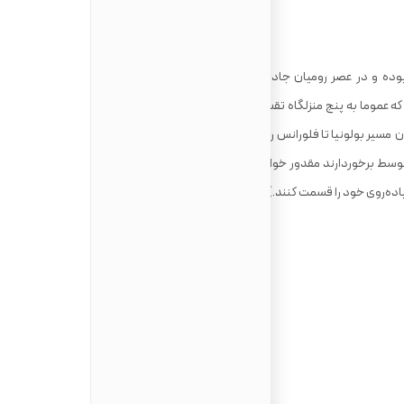
ده و در عصر رومیان جاده‌ای نظامی به حساب می‌آمده است. مسیر
ی راه خدایان مسیری است با طول ۱۳۰ کیلومتر که عموما به پنج منزلگاه تقسیم می‌شود؛ این مسیر از طریق جنگل‌های
مسیر بولونیا تا فلورانس را طی می‌کند. این مسیر را می‌توان با دوچرخه
سط برخوردارند مقدور خواهد بود. (آنانی که در آغاز راه پیاده‌ روی‌های
ده‌روی خود را قسمت کنند.)