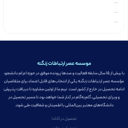
...
...
...
موسسه عصر ارتباطات زنگنه
با بیش از ۱۵ سال سابقه فعالیت و صدها پرونده موفق در حوزه اعزام دانشجو،
مؤسسه عصر ارتباطات زنگنه یکی از انتخاب‌های قابل اعتماد برای متقاضیان
ادامه تحصیل در خارج از کشور است. تیم ما از اولین مشاوره تا دریافت پذیرش
و ویزای تحصیلی، گام‌به‌گام در کنار شما خواهد بود تا مسیر تحصیل در
دانشگاه‌های معتبر بین‌المللی با اطمینان و شفافیت طی شود.
تحصیل در کانادا