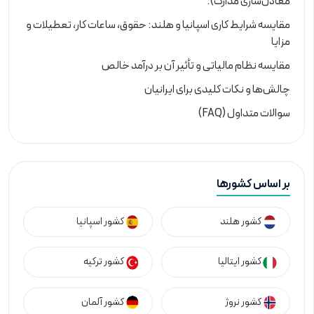
معادل‌سازی مدارک):
مقایسه شرایط کاری اسپانیا و هلند: حقوق، ساعات کار، تعطیلات و
مزایا
مقایسه نظام مالیاتی و تأثیر آن بر درآمد خالص
چالش‌ها و نکات کلیدی برای ایرانیان
سوالات متداول (FAQ)
بر اساس کشورها
کشور هلند
کشور اسپانیا
کشور ایتالیا
کشور ترکیه
کشور نروژ
کشور آلمان