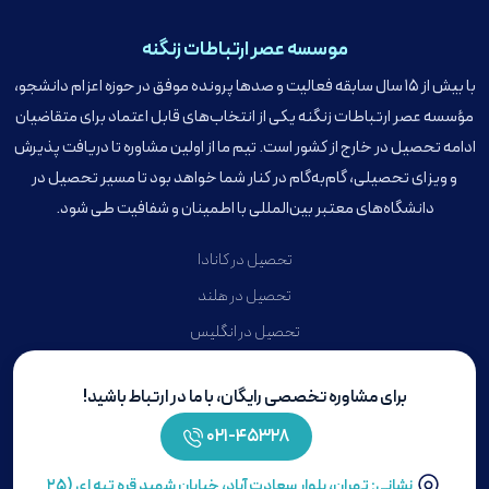
موسسه عصر ارتباطات زنگنه
با بیش از ۱۵ سال سابقه فعالیت و صدها پرونده موفق در حوزه اعزام دانشجو،
مؤسسه عصر ارتباطات زنگنه یکی از انتخاب‌های قابل اعتماد برای متقاضیان
ادامه تحصیل در خارج از کشور است. تیم ما از اولین مشاوره تا دریافت پذیرش
و ویزای تحصیلی، گام‌به‌گام در کنار شما خواهد بود تا مسیر تحصیل در
دانشگاه‌های معتبر بین‌المللی با اطمینان و شفافیت طی شود.
تحصیل در کانادا
تحصیل در هلند
تحصیل در انگلیس
برای مشاوره تخصصی رایگان، با ما در ارتباط باشید!
۴۵۳۲۸-۰۲۱
نشانی: تهران، بلوار سعادت آباد، خیابان شهید قره تپه ای (۲۵