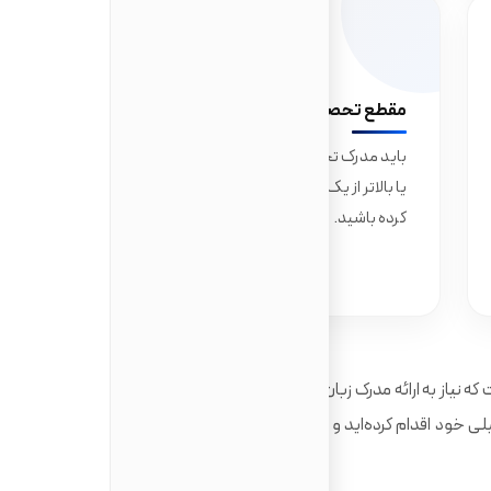
04
مقطع تحصیلی
باید مدرک تحصیلی معتبری در سطح لیسانس
یا بالاتر از یک موسسه آموزشی معتبر دریافت
کرده باشید.
ه نیاز به ارائه مدرک زبان جدید (مانند آیلتس یا تافل) ندارید. از
ی خود اقدام کرده‌اید و دوره دانشگاهی‌تان را به زبان انگلیسی