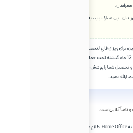
 همراهان.
فرزندان. این مدارک باید به صورت رسمی ترجمه و تأیید شده
، برای ویزای فارغ‌التحصیلی، شما نیاز به اثبات تمکن مالی برای
پوشش هزینه‌های زندگی خود ندارید، مگر اینکه در 12 ماه گذشته تحت حمایت یک بورس تحصیلی دولتی یا یک
 و تحصیل شما را پوشش داده است. در این صورت، باید تأییدیه
ا ارائه دهید.
 کاملاً آنلاین است.
ابتدا، دانشگاه شما باید به Home Office اطلاع دهد که شما دوره خود را با موفقیت به