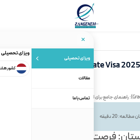
ویزای تحصیلی
ویزای تحصیلی
ویزای فارغ‌التحصیلی انگلستان (Graduate Visa 2025): راهنمای جامع
کشور هلن
مقالات
تماس با ما
ن مطالعه: 20 دقیقه
تاریخ ایجاد: 14 مرداد 1404
لستان: فرصت طلایی برای شروع