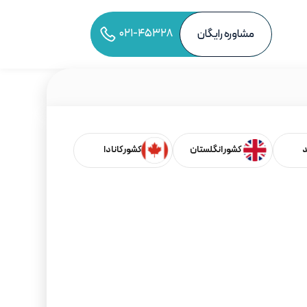
۰۲۱-۴۵۳۲۸
مشاوره رایگان
به اشتراک‌گذاری مقاله
د
کشور انگلستان
کشور کانادا
فهرست مطالب
ویزای فارغ‌التحصیلی انگلستان: فرصت طلایی برای
شروع حرفه پس از تحصیل
ویزای فارغ‌التحصیلی چیست و چرا برای ایرانیان جذاب
است؟