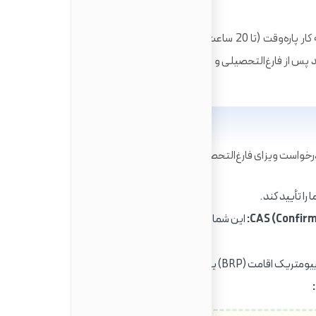
در حالی که در حال تحصیل هستید، معمولاً مجاز به کار پاره‌وقت (تا 20 ساعت در هفته) در طول ترم و تمام‌وقت در
س از فارغ‌التحصیلی و در دوره ویزای فارغ‌التحصیلی، به شما در
خواست ویزای فارغ‌التحصیلی، مدارک زیر معمولاً مورد نیاز است:
را تأیید کند.
این شماره مرجع را دانشگاه شما هنگام پذیرش
اقامت (BRP) یا وضعیت الکترونیکی (eVisa) شما.