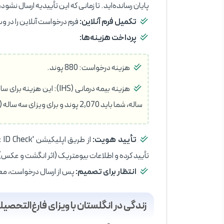
پایان رسانده‌اید. تا زمانی که این تأییدیه ارسال نشو
تکمیل فرم آنلاین:
فرم درخواست آنلاین را در وب‌سایت رسم
پرداخت هزینه‌ها:
هزینه درخواست: 880 پوند.
ساله، شما باید 2,070 پوند و برای ویزای سه ساله (مخصوص دکترا) باید 3,105 پوند پرداخت کنید.
تأیید هویت:
تأیید کرده و اطلاعات بیومتریک (اثر انگشت و عکس) خ
انتظار برای تصمیم:
پس از ارسال درخواست، معمولاً تصمی
زندگی در انگلستان با ویزای فارغ‌التحصیل