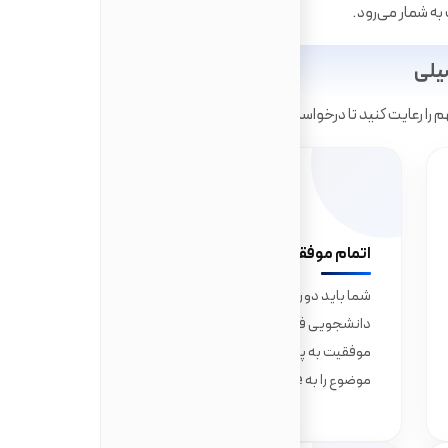
ه شمار می‌رود.
یلی
را رعایت کنید تا درخواست شما مورد قبول قرار گیرد.
02
اتمام موفقیت‌آمیز دوره
شما باید دوره تحصیلی خود را که با ویزای
دانشجویی فعلی در آن ثبت‌نام کرده‌اید، با
موفقیت به پایان رسانده باشید و دانشگاه این
موضوع را به Home Office اطلاع دهد.