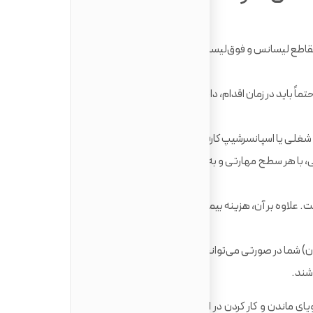
ویزای فارغ‌التحصیلی برای مقاطع لیسانس و فوق‌لیسانس ۲ سال و برای فارغ‌التحصیلان
ماً باید در زمان اقدام، داخل خاک انگلستان و با ویزای
د شغلی یا اسپانسرشیپ کارفرما ندارید.
ی، با هر سطح مهارتی و به صورت تمام‌وقت، پاره‌وقت، یا
هزینه درخواست ویزا ۸۸۰ پوند است. علاوه بر آن، هزینه بیمه درمانی مهاجرت (IHS) برای هر
 شما در صورتی می‌توانند اقدام کنند که در حال حاضر با
شند.
ی ماندن و کار کردن در این کشور پس از فارغ‌التحصیلی را در سر