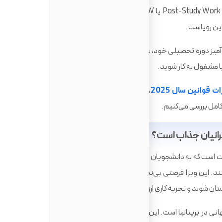
مسیرهای
این رویاست.
‌آمیز دوره تحصیلی خود، به مدت حداقل دو سال (و در برخی موارد
یا مشغول به کار شوید.
ت قوانین سال 2025
، تمامی جنبه‌های این ویزا را از شرایط و
 کامل بررسی می‌کنیم.
یرانیان جذاب است؟
 است که به دانشجویان بین‌المللی فارغ‌التحصیل اجازه می‌دهد
ند. این ویزا فرصتی بی‌نظیر برای ایرانیان فراهم می‌کند تا بدون
لستان شوند و تجربه کاری ارزشمندی کسب کنند.
ی در بریتانیا است. این ویزا یک پل ارتباطی حیاتی بین زندگی