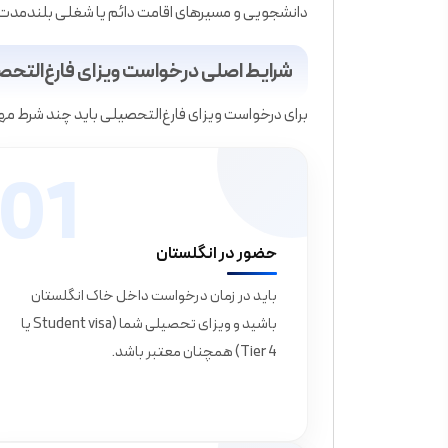
دانشجویی و مسیرهای اقامت دائم یا شغلی بلندمدت ب
شرایط اصلی درخواست ویزای فارغ‌التحص
برای درخواست ویزای فارغ‌التحصیلی باید چند شرط مهم 
01
حضور در انگلستان
باید در زمان درخواست داخل خاک انگلستان
باشید و ویزای تحصیلی شما (Student visa یا
Tier 4) همچنان معتبر باشد.