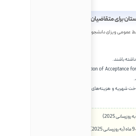
ن برای متقاضیان ایرانی در سال 2025
برای تحصیل در انگلستان، تمامی متقاضیان باید شرایط عمومی ویزای دانشجویی (Student visa) را داشته باشند. این
دریافت 'Confirmation of Acceptance for Studies' از یک دانشگاه معتبر که
.
داخت شهریه و هزینه‌های زندگی. میزان تمکن مالی به شرح زیر