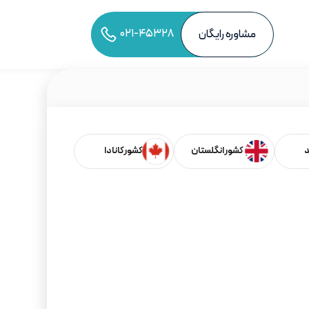
۰۲۱-۴۵۳۲۸
مشاوره رایگان
به اشتراک‌گذاری مقاله
د
کشور انگلستان
کشور کانادا
فهرست مطالب
خلاصه و نکات کلیدی برای شروع مسیر تحصیل در
انگلستان
تحصیل در دانشگاه های انگلستان
معرفی دانشگاه‌های برتر انگلستان