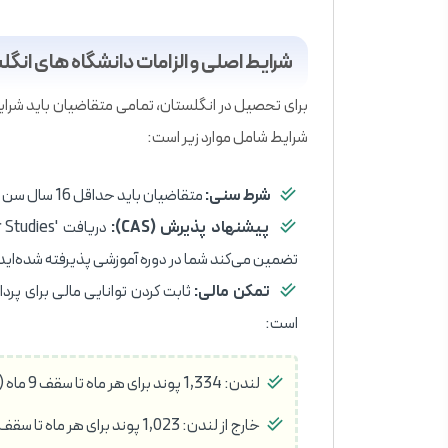
شرایط اصلی و الزامات دانشگاه های انگلستا
شرایط شامل موارد زیر است:
شرط سنی:
متقاضیان باید حداقل 16 سال سن داشته باشند.
پیشنهاد پذیرش (CAS):
تضمین می‌کند شما در دوره آموزشی پذیرفته شده‌اید
تمکن مالی:
ثابت کردن توانایی مالی برای پر
است:
لندن: 1,334 پوند برای هر ماه تا سقف 9 ماه (به روزرسانی 2025)
خارج از لندن: 1,023 پوند برای هر ماه تا سقف 9 ماه (به روزرسانی 2025)