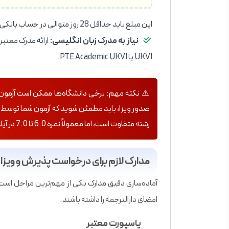
این مبلغ باید حداقل 28 روز متوالی در حساب بانکی شما یا حامی مالی نگهداری شده باشد.
نیاز به مدرک زبان انگلیسی:
UKVI یا PTE Academic UKVI.
رشته متفاوت است، اما معمولاً نمره 6.0 تا 7.0 در آیلتس برای مقاطع مختلف کافی است.
مدارک لازم برای درخواست پذیرش و ویز
آماده‌سازی دقیق مدارک یکی از مهم‌ترین مراحل است
امضای دارالترجمه را داشته باشند.
پاسپورت معتبر