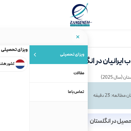
ویزای تحصیلی
ویزای تحصیلی
رانیان در انگلستان (سال 2025)
کشور هلن
مقالات
تماس با ما
ن مطالعه: 23 دقیقه
تاریخ ایجاد: 20 مرداد 1404
حصیل در انگلستان