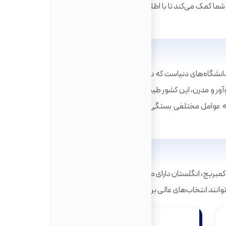
پیچیدگی‌ها و الزامات خاص خود را دارد. این مقاله به شما کمک می‌کند تا با اطلاعات دقیق و به‌روز سال 2025، بهترین
انشگاه‌های دنیاست که در رتبه‌بندی‌های جهانی همواره در صدر
 نوآور و مدرن، این کشور طیف وسیعی از گزینه‌ها را برای دانشجویان
ه عوامل مختلفی بستگی دارد، از جمله رشته مورد علاقه، بودجه
 کمبریج، انگلستان دارای طیف گسترده‌ای از دانشگاه‌های معتبر
وانند انتخاب‌های عالی برای شما باشند.