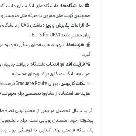
🏛️
دانشگاه‌ها:
همچنین گزینه‌های مقرون به صرفه مثل منچستر و ادی
📝
الزامات پذیرش و ویزا:
داشتن CAS از 
زبان معتبر مانند IELTS for UKVI.
💰
هزینه‌ها:
گیرد.
🛂
فرآیند اقدام:
هزینه‌ها، انگشت‌نگاری در کشورهای همسایه.
✨
نکات کاربردی:
ویزای oute
هزینه‌ها، استفاده از مشاوره تخصصی برای سهولت فر
اگر به دنبال تحصیل در یکی از معتبرترین نظام‌
پیشرفته خود، مقصدی رویایی است. برای دانشجویان 
بالا، بلکه فرصتی برای آشنایی با فرهنگی پویا و 