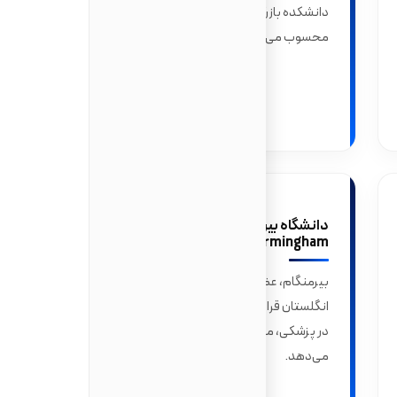
دانشکده بازرگانی آن یکی از بهترین‌ها در اروپا
محسوب می‌شود.
دانشگاه بیرمنگام (University of
Birmingham)
بیرمنگام، عضو گروه راسل و در دومین شهر بزرگ
انگلستان قرار دارد. این دانشگاه برنامه‌های قوی
در پزشکی، مهندسی و علوم سیاسی ارائه
می‌دهد.