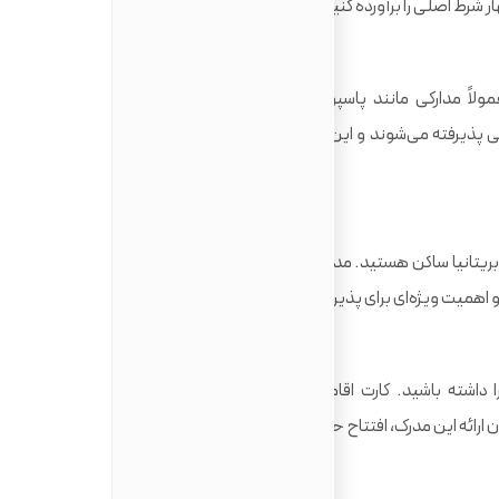
 شرط اصلی را برآورده کنید:
شما باید ثابت کنید که چه کسی هستید. معمولاً مدارکی مانند پاسپورت، کارت اقامت بیومتریک (BRP) یا
 پذیرفته می‌شوند و این مرحله برای شروع فرآیند بانکی حیاتی
ریتانیا ساکن هستید. مدارک معمول شامل قبض آب و برق، نامه
شد و اهمیت ویژه‌ای برای پذیرش درخواست حساب دارد.
شما باید حق قانونی برای زندگی در بریتانیا را داشته باشید. کارت اقامت بیومتریک (BRP) یا ویزای معتبر
رائه این مدرک، افتتاح حساب امکان‌پذیر نیست.