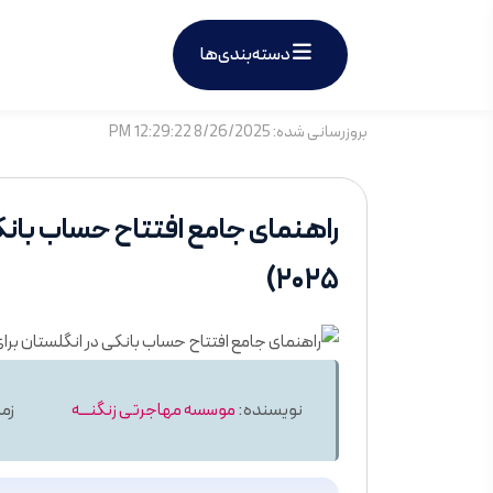
دسته‌بندی‌ها
بروزرسانی شده: 8/26/2025 12:29:22 PM
راهنمای جامع افتتاح حساب بانکی
۲۰۲۵)
نویسنده:
موسسه مهاجرتی زنگنـــه
زمان