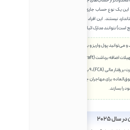
 محدودتر از حساب‌های جاری است.
این یک نوع حساب جاری با ویژگی‌های محدودتر است که برای
ندارد نیستند. این افراد ممکن است سابقه اعتباری ضعیف یا
یج است) نتوانند مدارک اثبات آدرس مورد نیاز را ارائه دهند.
 می‌توانید پول واریز و برداشت کنید.
رداشت (Overdraft) هستند.
اهمیت برای تازه‌واردان: طبق قوانین نهاد نظارت بر رفتار مالی (FCA)، ۹ بانک بزرگ بریتانیا موظف به ارائه این
عاده برای مهاجران جدید است تا بتوانند امور مالی اولیه
 را بسازند.
 سال ۲۰۲۵