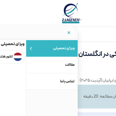
ویزای تحصیلی
ویزای تحصیلی
 در انگلستان برای ایرانیان (آپدیت
کشور هلن
مقالات
تماس با ما
 مطالعه: 20 دقیقه
تاریخ ایجاد: 5 شهریور 1404