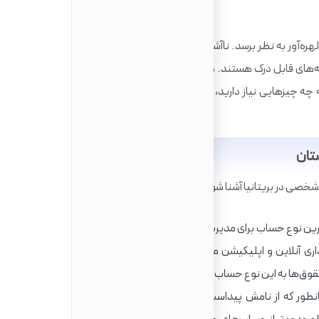
ره‌آور به نظر برسد. ناآشنایی با سیستم بانکی، تفاوت در مدارک
‌های قابل درک هستند. هدف این مقاله، رفع این ابهامات و ارائه
ه چه چیزهایی نیاز دارید، با چه چالش‌هایی روبرو خواهید شد و
تان
شخصی در بریتانیا آشنا شوید:
ترین نوع حساب برای مدیریت پول روزمره است. با این حساب یک
 دسترسی به بانکداری آنلاین و اپلیکیشن موبایل، و قابلیت تنظیم پرداخت‌های
وق‌ها به این نوع حساب واریز می‌شوند.
طور که از نامش پیداست، برای نگهداری پول و دریافت سود