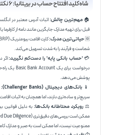
شاه‌کلید افتتاح حساب در بریتانیا: ۶ نکته استراتژیک
🏠
مهم‌ترین چالش:
قبل برای تهیه مدارک جایگزین مانند نامه از کارفرما یا 
🆔
حیاتی‌ترین مدرک:
شماست و فرآیند را به شدت تسهیل می‌کند.
💳
'حساب بانکی پایه' را دست‌کم نگیرید:
اگر د
درخواست برای 
پوشش می‌دهد.
📱
بانک‌های دیجیتال (Challenger Banks):
سریع‌تر و ساده‌تری دارند، اما همچنان به اثبات اقام
⚖️
رویکرد محتاطانه بانک‌ها:
به دلیل قوانین بین
ممنوعیت نیست، اما ممکن است به صبر و مدارک کامل‌