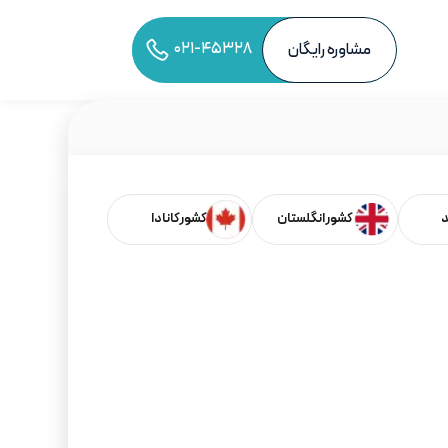
۰۲۱-۴۵۳۲۸
مشاوره رایگان
به اشتراک‌گذاری مقاله
د
کشور انگلستان
کشور کانادا
فهرست مطالب
شاه‌کلید افتتاح حساب در بریتانیا: ۶ نکته استراتژیک
چرا افتتاح حساب بانکی در انگلستان یک گام حیاتی
است؟
انواع حساب‌های بانکی شخصی در انگلستان