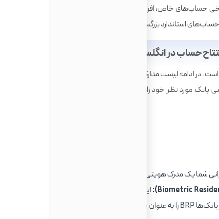
معمولاً متقاضی باید بالای ۱۸ سال باشد. برای برخی حساب‌های خاص، افراد ۱۶ ساله نیز می‌توانند حساب باز کنند،
حساب‌های استاندارد بزرگسالان است.
فتتاح حساب در انگلستان
ست. در ادامه لیست مدارک مورد نیاز به تفکیک ارائه شده است. به
 بانک مورد نظر خود را برای اطلاع از آخرین لیست مدارک چک
رانی شما یک مدرک هویتی کاملاً قابل قبول است.
این مدرک به تنهایی یک مدرک هویتی
بسیار قوی و معتبر در سراسر بریتانیا است. بسیاری از بانک‌ها BRP را به عنوان یک مدرک کلیدی می‌شناسند و داشتن