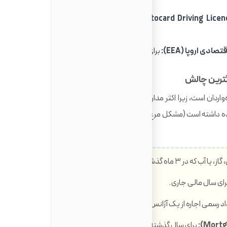
اگر موفق به دریافت آن
 اروپا (EEA):
برای دارندگان این کارت‌ها کاربرد دارد.
ردان است، زیرا اکثر مدارک استاندارد (مانند قبوض) به نام فردی
 داشته است (مشکل مرغ و تخم‌مرغ). در ادامه مدارک استانداردی
که در ۳ ماه گذشته صادر شده باشد.
ای سال مالی جاری.
اد رسمی اجاره از یک آژانس املاک معتبر.
برای سال گذشته.