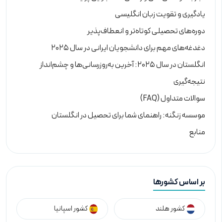
یادگیری و تقویت زبان انگلیسی
دوره‌های تحصیلی کوتاه‌تر و انعطاف‌پذیر
دغدغه‌های مهم برای دانشجویان ایرانی در سال ۲۰۲۵
انگلستان در سال ۲۰۲۵: آخرین به‌روزرسانی‌ها و چشم‌انداز
نتیجه‌گیری
سوالات متداول (FAQ)
موسسه زنگنه: راهنمای شما برای تحصیل در انگلستان
منابع
بر اساس کشورها
کشور هلند
کشور اسپانیا