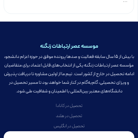
...
موسسه عصر ارتباطات زنگنه
با بیش از ۱۵ سال سابقه فعالیت و صدها پرونده موفق در حوزه اعزام دانشجو،
مؤسسه عصر ارتباطات زنگنه یکی از انتخاب‌های قابل اعتماد برای متقاضیان
ادامه تحصیل در خارج از کشور است. تیم ما از اولین مشاوره تا دریافت پذیرش
و ویزای تحصیلی، گام‌به‌گام در کنار شما خواهد بود تا مسیر تحصیل در
دانشگاه‌های معتبر بین‌المللی با اطمینان و شفافیت طی شود.
تحصیل در کانادا
تحصیل در هلند
تحصیل در انگلیس