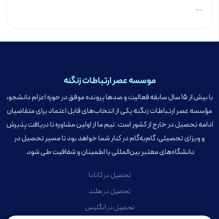
...
موسسه عصر ارتباطات زنگنه
با بیش از ۱۵ سال سابقه فعالیت و صدها پرونده موفق در حوزه اعزام دانشجو،
مؤسسه عصر ارتباطات زنگنه یکی از انتخاب‌های قابل اعتماد برای متقاضیان
ادامه تحصیل در خارج از کشور است. تیم ما از اولین مشاوره تا دریافت پذیرش
و ویزای تحصیلی، گام‌به‌گام در کنار شما خواهد بود تا مسیر تحصیل در
دانشگاه‌های معتبر بین‌المللی با اطمینان و شفافیت طی شود.
تحصیل در کانادا
تحصیل در هلند
تحصیل در انگلیس