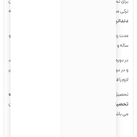
برای تحصیل در رشته
دندانپزشکی در ترکیه
لازم نیست که به زبان
ترکی مسلط باشید و با دانش زبان انگلیسی هم می توانید در رشته
دندانپزشکی
تحصیل کنید.
مدت زمان تحصیل در رشته
دندانپزشکی در ترکیه
و به یک دوره دو
ساله و سه ساله تقسیم می شود.
در دوره دو ساله مطالب به صورت تئوری-عملی آموزش داده می شود
و در دوره سه ساله در بیمارستان آموزش عملی میبیند و مهارت های
لازم را فرا می گیرند.
تحصیل در ترکیه مزایای بیشماری دارد ولی یکی از
مزیت های ویژه
تحصیل
دندانپزشکی
در ترکیه
ارائه کارت طبابت به فارغ التحصیلان
می باشد.