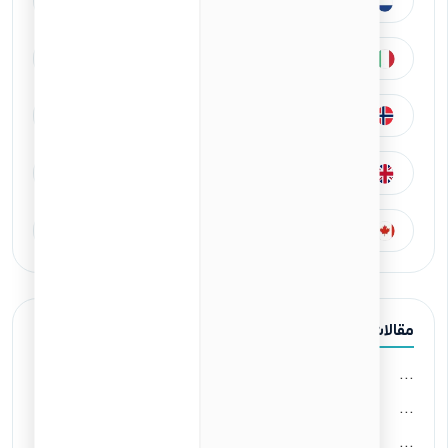
کشور هلند
کشور اسپانیا
کشور ایتالیا
کشور ترکیه
کشور نروژ
کشور آلمان
کشور انگلیس
کشور آمریکا
کشور کانادا
کشور سوئد
مقالات اخیر
...
...
...