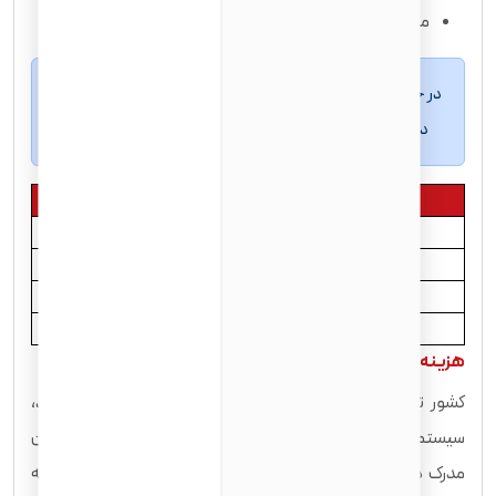
مدرک زبان در صورت نیاز
در جدول زیر بهترین دانشگاه های ترکیه برای تحصیل در رشته
دندانپزشکی 2020 با سیستم رتبه بندی تایمز آمده است.
نام دانشگاه
رتبه بندی
دانشگاه حاجت تپه
501 تا 600
دانشگاه کوچ
501 تا 600
دانشگاه استانبول
801 تا 1000
دانشگاه کارابوک
801 تا 1000
هزینه تحصیل در رشته دندانپزشکی
کشور ترکیه یکی از بهترین سیستم های آموزشی در دنیا را دارد،
سیستم آموزشی ترکیه مشابه با کشور آمریکا است از این رو با داشتن
مدرک دانشگاهی ترکیه می توانید برای زندگی و ادامه تحصیل به