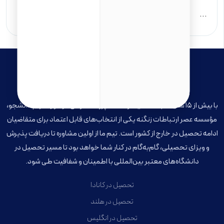
...
موسسه عصر ارتباطات زنگنه
با بیش از ۱۵ سال سابقه فعالیت و صدها پرونده موفق در حوزه اعزام دانشجو،
مؤسسه عصر ارتباطات زنگنه یکی از انتخاب‌های قابل اعتماد برای متقاضیان
ادامه تحصیل در خارج از کشور است. تیم ما از اولین مشاوره تا دریافت پذیرش
و ویزای تحصیلی، گام‌به‌گام در کنار شما خواهد بود تا مسیر تحصیل در
دانشگاه‌های معتبر بین‌المللی با اطمینان و شفافیت طی شود.
تحصیل در کانادا
تحصیل در هلند
تحصیل در انگلیس