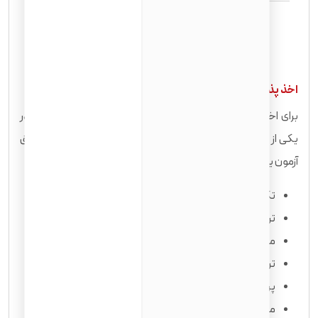
اخذ پذیرش در رشته دندانپزشکی در ترکیه
برای اخذ پذیرش در رشته دندانپزشکی از دانشگاه های ترکیه باید در
یکی از دو آزمون
یوس
یا
اس ای تی
شرکت کنید و پذیرش از طریق
آزمون یوس بسیار آسان تر است .
تکمیل فرم درخواست از دانشگاه
ترجمه رسمی تمامی مدارکی که در رزومه به آنها اشاره شده
مدرک دیپلم تجربی یا ریاضی (12 ساله)
ترجمه رسمی ریز نمرات دبیرستان
پرداخت هزینه پذیرش
مدرک یوس