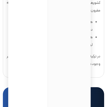
کشورهای اروپایی و آمریکا بروید، در عین حال هزینه تحصیل در ترکیه
مقرون به صرفه است.
هزینه تحصیل در دانشگاه های دولتی حدود 1500 لیر
در سال است.
هزینه تحصیل در دانشگاه های خصوصی حدود 25000
لیر در سال است.
در ترکیه امکان اخذ بورسیه از طریق دولت ترکیه و سازمان های دیگر
وجود دارد.
هفت روز هفته، از ساعت ۹ صبح تا ۹ شب
۰۲۱-۴۵۳۲۸