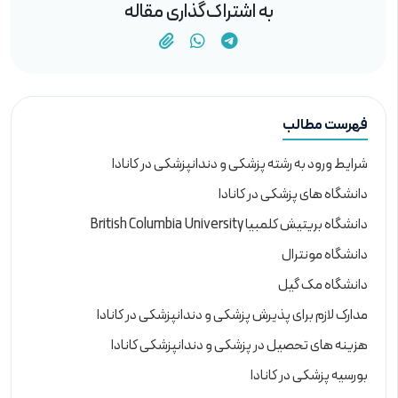
به اشتراک‌گذاری مقاله
فهرست مطالب
شرایط ورود به رشته پزشکی و دندانپزشکی در کانادا
دانشگاه های پزشکی در کانادا
دانشگاه بریتیش کلمبیا British Columbia University
دانشگاه مونترال
دانشگاه مک گیل
مدارک لازم برای پذیرش پزشکی و دندانپزشکی در کانادا
هزینه های تحصیل در پزشکی و دندانپزشکی کانادا
بورسیه پزشکی در کانادا