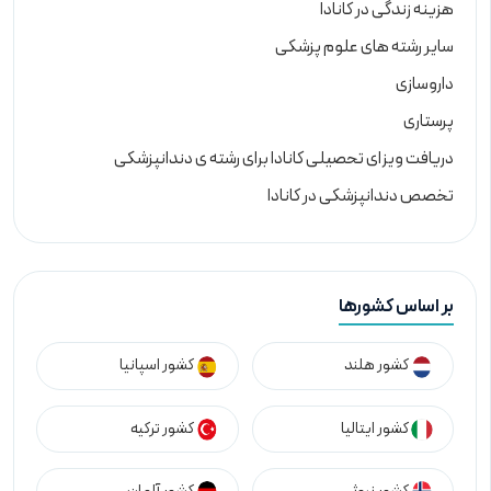
هزینه زندگی در کانادا
سایر رشته های علوم پزشکی
داروسازی
پرستاری
دریافت ویزای تحصیلی کانادا برای رشته ی دندانپزشکی
تخصص دندانپزشکی در کانادا
بر اساس کشورها
کشور هلند
کشور اسپانیا
کشور ایتالیا
کشور ترکیه