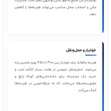
کوچک‌تر این مبلغ به طور قابل توجهی کمتر است. مدیریت
مالی و انتخاب محل مناسب می‌تواند هزینه‌ها را کاهش
دهد.
خواربار و حمل‌ونقل
هزینه ماهانه برای خواربار بین ۳۰۰ تا ۴۵۰ یورو تخمین زده
می‌شود. حمل‌ونقل عمومی در هلند بسیار کارآمد است و
خرید یک دوچرخه برای جابه‌جایی‌های کوتاه رایج و
مقرون‌به‌صرفه می‌باشد، که به صرفه‌جویی در هزینه‌ها
کمک می‌کند.