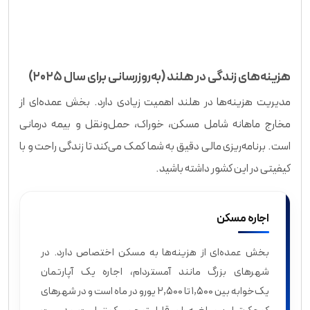
هزینه‌های زندگی در هلند (به‌روزرسانی برای سال ۲۰۲۵)
مدیریت هزینه‌ها در هلند اهمیت زیادی دارد. بخش عمده‌ای از
مخارج ماهانه شامل مسکن، خوراک، حمل‌ونقل و بیمه درمانی
است. برنامه‌ریزی مالی دقیق به شما کمک می‌کند تا زندگی راحت و با
کیفیتی در این کشور داشته باشید.
اجاره مسکن
بخش عمده‌ای از هزینه‌ها به مسکن اختصاص دارد. در
شهرهای بزرگ مانند آمستردام، اجاره یک آپارتمان
یک‌خوابه بین ۱,۵۰۰ تا ۲,۵۰۰ یورو در ماه است و در شهرهای