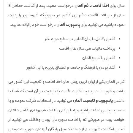
سال برای
اخذ اقامت دائم آلمان
درخواست دهید، بعد از گذشت حداقل 3
سال از دریافت اقامت دائم این کشور در صورتیکه شروط زیر را رعایت
نموده باشید می توانید برای
پاسپورت آلمان
درخواست خود را ارائه نمایید:
آشنایی کامل با زبان آلمانی در سطح مورد نظر
پرداخت مالیات طی سال های اقامت
آشنایی با تاریخ آلمان
آشنا بودن با فرهنگ و جامعه و انطباق پذیری با این کشور
کار در آلمان یکی از ارزان ترین روش های اخذ اقامت و تابعیت این کشور می
باشد و خوب است بدانید تفاوت اقامت با تابعیت در آن است که شما با
داشتن
پاسپورت و تابعیت آلمان
می توانید در انتخابات شرکت نموده و یا
منصب سیاسی داشته باشید و به طور کلی وظایف شهروندی شامل حالتان
خواهد بود، در صورتی که با اقامت بدون دارا بودن وظائف می توانید از
تمامی امکانات شهروندی از جمله تحصیل رایگان فرزندان، حق بیمه درمانی