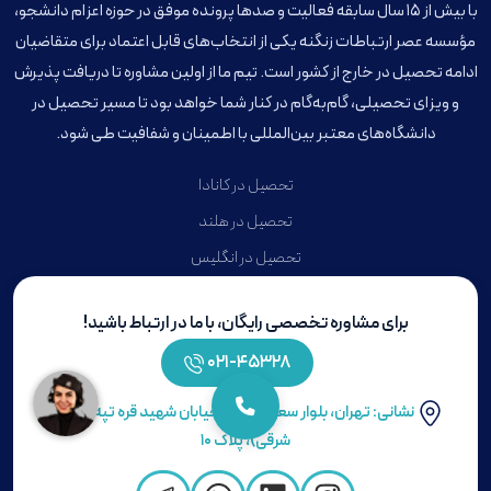
با بیش از ۱۵ سال سابقه فعالیت و صدها پرونده موفق در حوزه اعزام دانشجو،
مؤسسه عصر ارتباطات زنگنه یکی از انتخاب‌های قابل اعتماد برای متقاضیان
ادامه تحصیل در خارج از کشور است. تیم ما از اولین مشاوره تا دریافت پذیرش
و ویزای تحصیلی، گام‌به‌گام در کنار شما خواهد بود تا مسیر تحصیل در
دانشگاه‌های معتبر بین‌المللی با اطمینان و شفافیت طی شود.
تحصیل در کانادا
تحصیل در هلند
تحصیل در انگلیس
برای مشاوره تخصصی رایگان، با ما در ارتباط باشید!
۴۵۳۲۸-۰۲۱
نشانی: تهران، بلوار سعادت آباد، خیابان شهید قره تپه ای (۲۵
شرقی)، پلاک ۱۰