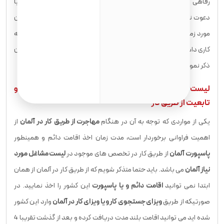
رفاهی آلمان بهره مند خواهند شد. روش دیگر دارا بودن job offer یا
دعوت نامه شغلی است که می تواند منجر به اخذ ویزای کار آلمان شود. این
مورد زمانی رخ می دهد که شما پیش از ورود به خاک این کشور دعوت نامه
کاری داشته باشید که کارفرما تمامی حقوق و شرایط شغل مورد نظر را در آن
ذکر نموده باشد.
لیست مشاغل مورد نیاز آلمان 2020 و وضعیت اقامت و
تابعیت از طریق کار
یکی از مواردی که توجه به آن در هنگام
مهاجرت از طریق کار در آلمان
از
اهمیت فراوانی برخوردار است، مدت زمان اخذ اقامت دائم و همینطور
پاسپورت آلمان
از طریق کار در تخصص های موجود در
لیست مشاغل مورد
نیاز آلمان
می باشد. باید حتما متذکر شویم که از طریق کار در آلمان از همان
ابتدا نمی توانید
اقامت دائم و یا پاسپورت
این کشور را اخذ نمایید. در
صورتیکه از طریق
ویزای جستجوی کار و یا ویزای کار در آلمان
وارد این کشور
شده اید می توانید اقامت بلند مدت دریافت کرده و بعد از گذشت تقریبا 4