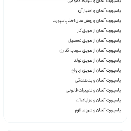
پاسپورت آلمان و شرایط عمومی
پاسپورت آلمان و اعتبار آن
پاسپورت آلمان و روش های اخذ پاسپورت
پاسپورت آلمان از طریق کار
پاسپورت آلمان از طریق تحصیل
پاسپورت آلمان از طریق سرمایه گذاری
پاسپورت آلمان از طریق تولد
پاسپورت آلمان از طریق ازدواج
پاسپورت آلمان و پناهندگی
پاسپورت آلمان و تغییرات قانونی
پاسپورت آلمان و مزایای آن
پاسپورت آلمان و شروط لازم