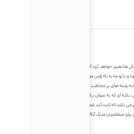
 ها تغییر خواهد کرد؛ اگر قصد
مهاجرت کاری به کشور آلمان
را
 با توجه به بالا رفتن میانگین سنی کارگران در کشور آلمان علاوه
نه رشته های پر مخاطب دیگری نیز وجود داشته باشد که بتوانید
 نکته‌ ای که به عنوان یک مهاجر خارجی برای اخذ
ویزای کار در
می باشد که ثابت کند شما می توانید به راحتی و با تسلط کامل به
یا B1 است در زبان آلمانی است.