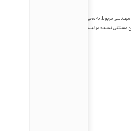
 مهندسی مربوط به محیط زیست، فیزیک و ساختمان بیشترین
ضوع مستثنی نیست؛ در لیست زیر برخی از مشاغل پرطرفدار در کشور