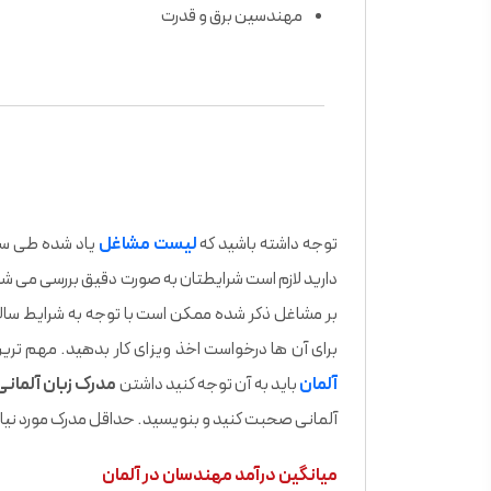
مهندسین برق و قدرت
توجه داشته باشید که
لیست مشاغل
یاد شده طی سال
دارید لازم است شرایطتان به صورت دقیق بررسی می شود و
بر مشاغل ذکر شده ممکن است با توجه به شرایط سالا
برای آن ها درخواست اخذ ویزای کار بدهید. مهم ترین
آلمان
باید به آن توجه کنید داشتن
مدرک زبان آلمانی
آلمانی صحبت کنید و بنویسید. حداقل مدرک مورد نیاز برای متقاضیان مدرک A2 
میانگین درآمد مهندسان در آلمان