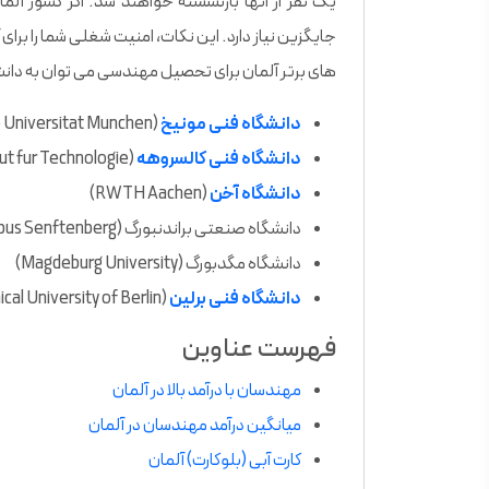
یک نفر از آنها بازنشسته خواهند شد. اگر کشور آلم
جایگزین نیاز دارد. این نکات، امنیت شغلی شما را برای
های برتر آلمان برای تحصیل مهندسی می توان به دانشگا
دانشگاه فنی مونیخ
(Technische Universitat Munchen)
دانشگاه فنی کالسروهه
(Karlsruher Institut fur Technologie)
دانشگاه آخن
(RWTH Aachen)
دانشگاه صنعتی براندنبورگ (BTU Cottbus Senftenberg)
دانشگاه مگدبورگ (Magdeburg University)
دانشگاه فنی برلین
(Technical University of Berlin)
فهرست عناوین
مهندسان با درآمد بالا در آلمان
میانگین درآمد مهندسان در آلمان
کارت آبی (بلوکارت) آلمان