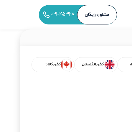
۰۲۱-۴۵۳۲۸
مشاوره رایگان
به اشتراک‌گذاری مقاله
د
کشور انگلستان
کشور کانادا
فهرست مطالب
بر اساس کشورها