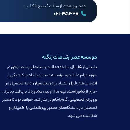
هفت روز هفته، از ساعت ۹ صبح تا ۹ شب
۰۲۱-۴۵۳۲۸
موسسه عصر ارتباطات زنگنه
با بیش از ۱۵ سال سابقه فعالیت و صدها پرونده موفق در
حوزه اعزام دانشجو، مؤسسه عصر ارتباطات زنگنه یکی از
انتخاب‌های قابل اعتماد برای متقاضیان ادامه تحصیل در
خارج از کشور است. تیم ما از اولین مشاوره تا دریافت پذیرش
و ویزای تحصیلی، گام‌به‌گام در کنار شما خواهد بود تا مسیر
تحصیل در دانشگاه‌های معتبر بین‌المللی با اطمینان و
شفافیت طی شود.