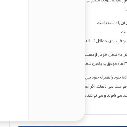
ور دارند، شرایط متفاوتی شامل حال آنها می شود. اما به طور کلی
:
ن را داشته باشند.
 ۱ ساله با او بسته باشند.
در مدت ۳ سال اولی که کارت آبی اتحادیه را دارید، هر زمان که شغل خود را از دست بدهید، ۳ ماه فرصت دارید تا در کل
اده خود را همراه خود ببرید. البته این موضوع به این بستگی دارد
درخواست می دهند. اگر اعضای خانواده همزمان با شما درخواست
 می شوند و می توانند با شما به اروپا سفر کنند.