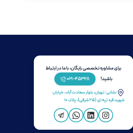
برای مشاوره تخصصی رایگان، با ما در ارتباط
باشید!
۴۵۳۲۸-۰۲۱
نشانی: تهران، بلوار سعادت آباد، خیابان
شهید قره تپه ای (۲۵ شرقی)، پلاک ۱۰